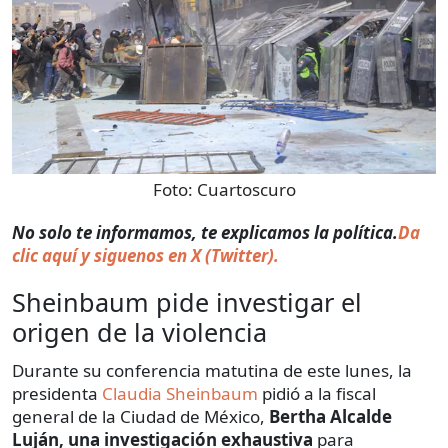
Foto:
Cuartoscuro
No solo te informamos, te explicamos la política.
Da
clic aquí y siguenos en X (Twitter).
Sheinbaum pide investigar el
origen de la violencia
Durante su conferencia matutina de este lunes, la
presidenta
Claudia Sheinbaum
pidió a la fiscal
general de la Ciudad de México,
Bertha Alcalde
Luján,
una investigación exhaustiva
para