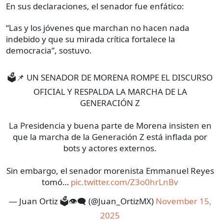
En sus declaraciones, el senador fue enfático:
“Las y los jóvenes que marchan no hacen nada
indebido y que su mirada crítica fortalece la
democracia”, sostuvo.
🗳📌 UN SENADOR DE MORENA ROMPE EL DISCURSO
OFICIAL Y RESPALDA LA MARCHA DE LA
GENERACIÓN Z
La Presidencia y buena parte de Morena insisten en
que la marcha de la Generación Z está inflada por
bots y actores externos.
Sin embargo, el senador morenista Emmanuel Reyes
tomó…
pic.twitter.com/Z3o0hrLnBv
— Juan Ortiz 🗳️👁‍🗨 (@Juan_OrtizMX)
November 15,
2025