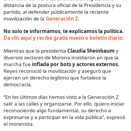
distancia de la postura oficial de la Presidencia y su
partido, al defender públicamente la reciente
movilización de la
Generación Z
.
No solo te informamos, te explicamos la política.
Da clic aquí y recibe gratis nuestro boletín diario.
Mientras que la presidenta
Claudia Sheinbaum
y
diversos sectores de Morena insistieron en que la
marcha fue
inflada por bots y actores externos
,
Reyes reconoció la movilización y aseguró que
ejercen un derecho legítimo que fortalece la
democracia.
“En los últimos días hemos visto a la Generación Z
salir a las calles y organizarse. Por ello, quiero iniciar
reconociendo algo fundamental, su derecho a
expresarse y a participar en la vida pública”, expresó
el morenista.