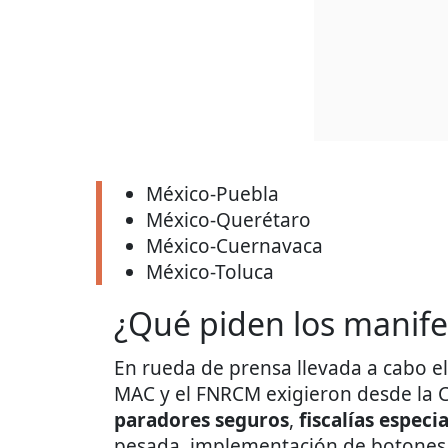
México-Puebla
México-Querétaro
México-Cuernavaca
México-Toluca
¿Qué piden los manife
En rueda de prensa llevada a cabo e
MAC y el FNRCM exigieron desde la C
paradores seguros
,
fiscalías especi
pesada, implementación de botones