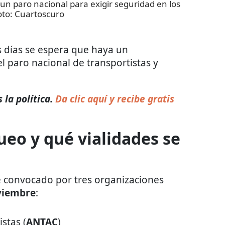
n paro nacional para exigir seguridad en los
oto:
Cuartoscuro
 días se espera que haya un
el paro nacional de transportistas y
la política.
Da clic aquí y recibe gratis
ueo y qué vialidades se
 convocado por tres organizaciones
viembre
:
stas (
ANTAC
)