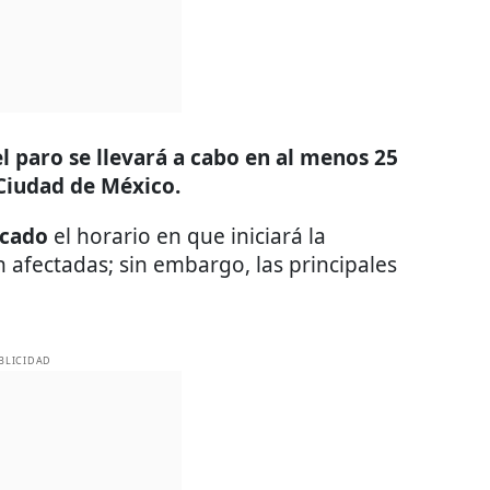
el paro se llevará a cabo en al menos 25
 Ciudad de México.
icado
el horario en que iniciará la
n afectadas; sin embargo, las principales
BLICIDAD