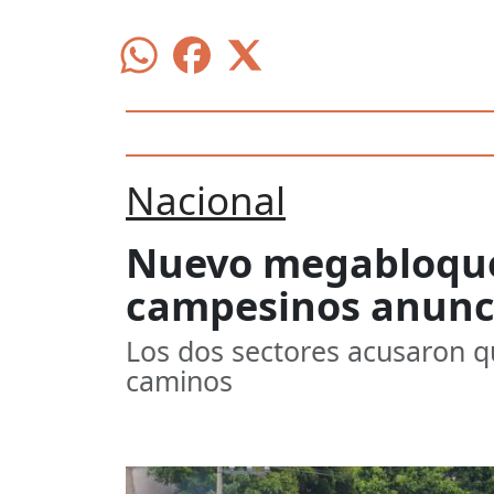
Nacional
Nuevo megabloqueo
campesinos anunci
Los dos sectores acusaron qu
caminos