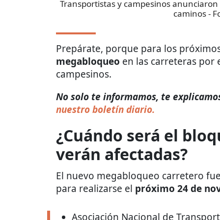
Transportistas y campesinos anunciaron u
caminos
- F
Prepárate, porque para los próximos
megabloqueo
en las carreteras por 
campesinos.
No solo te informamos, te explicamos 
nuestro boletín diario.
¿Cuándo será el bloq
verán afectadas?
El nuevo megabloqueo carretero fue
para realizarse el
próximo 24 de no
Asociación Nacional de Transporti