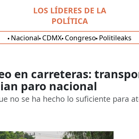
LOS LÍDERES DE LA
POLÍTICA
Nacional
CDMX
Congreso
Politileaks
 en carreteras: transpor
an paro nacional
e no se ha hecho lo suficiente para ate