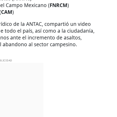
 del Campo Mexicano (
FNRCM
)
(
CAM
)
urídico de la ANTAC, compartió un video
de todo el país, así como a la ciudadanía,
nos ante el incremento de asaltos,
el abandono al sector campesino.
BLICIDAD