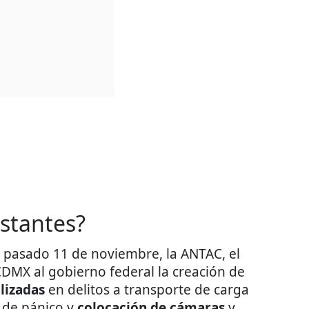
stantes?
l pasado 11 de noviembre, la ANTAC, el
DMX al gobierno federal la creación de
alizadas
en delitos a transporte de carga
 de pánico y
colocación de cámaras
y