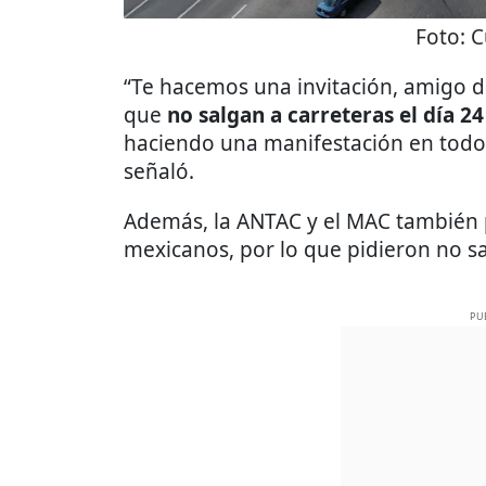
Foto:
C
“Te hacemos una invitación, amigo d
que
no salgan a carreteras el día 2
haciendo una manifestación en todo 
señaló.
Además, la ANTAC y el MAC también p
mexicanos, por lo que pidieron no sal
PU