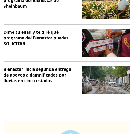
programa del Bienestar de
Sheinbaum
Dime tu edad y te diré qué
programa del Bienestar puedes
SOLICITAR
Bienestar inicia segunda entrega
de apoyos a damnificados por
lluvias en cinco estados
O