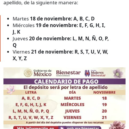
apellido, de la siguiente manera:
Martes
18 de noviembre: A, B, C, D
Miércoles
19 de noviembre: E, F, G, H, I,
J, K
Jueves
20 de noviembre: L, M, N, Ñ, O, P,
Q
Viernes
21 de noviembre: R, S, T, U, V, W,
X, Y, Z