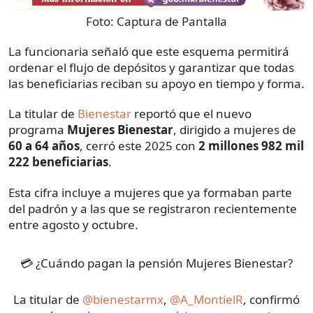
Foto:
Captura de Pantalla
La funcionaria señaló que este esquema permitirá
ordenar el flujo de depósitos y garantizar que todas
las beneficiarias reciban su apoyo en tiempo y forma.
La titular de
Bienestar
reportó que el nuevo
programa
Mujeres Bienestar
, dirigido a mujeres de
60 a 64 años
, cerró este 2025 con
2 millones 982 mil
222 beneficiarias
.
Esta cifra incluye a mujeres que ya formaban parte
del padrón y a las que se registraron recientemente
entre agosto y octubre.
💳 ¿Cuándo pagan la pensión Mujeres Bienestar?
La titular de
@bienestarmx
,
@A_MontielR
, confirmó