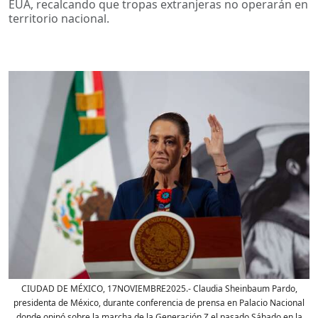
EUA, recalcando que tropas extranjeras no operarán en
territorio nacional.
CIUDAD DE MÉXICO, 17NOVIEMBRE2025.- Claudia Sheinbaum Pardo,
presidenta de México, durante conferencia de prensa en Palacio Nacional
donde opinó sobre la marcha de la Generación Z el pasado Sábado en la