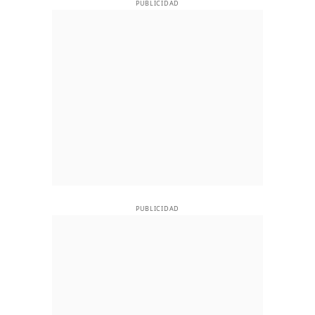
PUBLICIDAD
PUBLICIDAD