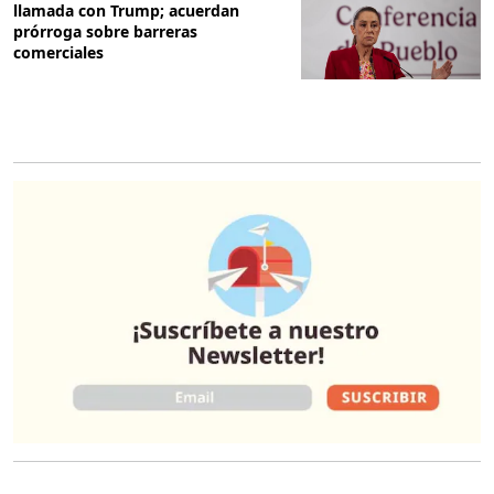
llamada con Trump; acuerdan
prórroga sobre barreras
comerciales
O