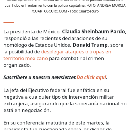
cual hubo enfrentamiento con la policía capitalina. FOTO: ANDREA MURCIA
/CUARTOSCURO.COM
- Foto:
Cuartoscuro
La presidenta de México,
Claudia Sheinbaum Pardo
,
respondió a las recientes declaraciones de su
homólogo de Estados Unidos,
Donald Trump
, sobre
la posibilidad de
desplegar ataques o tropas en
territorio mexicano
para combatir al crimen
organizado.
Suscríbete a nuestro newsletter.
Da click aquí
.
La jefa del Ejecutivo federal fue enfática en su
negativa a cualquier tipo de intervención militar
extranjera, asegurando que la soberanía nacional no
está en negociación.
En su conferencia matutina de este martes, la
presidenta fue cuestionada sobre los dichos de