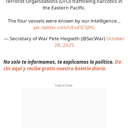
Terrorist Organizations (DTO) trafficking narcotics in
the Eastern Pacific.
The four vessels were known by our intelligence…
pic.twitter.com/UhoFlZ3jPG
— Secretary of War Pete Hegseth (@SecWar)
October
28, 2025
No solo te informamos, te explicamos la política.
Da
clic aquí y recibe gratis nuestro boletín diario
PUBLICIDAD