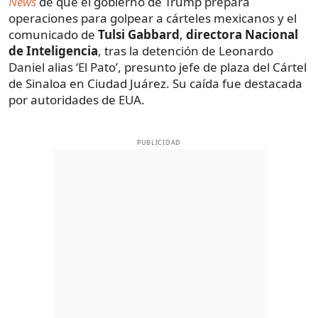
News
de que el gobierno de Trump prepara
operaciones para golpear a cárteles mexicanos y el
comunicado de
Tulsi Gabbard
,
directora Nacional
de Inteligencia
, tras la detención de Leonardo
Daniel alias ‘El Pato’, presunto jefe de plaza del Cártel
de Sinaloa en Ciudad Juárez. Su caída fue destacada
por autoridades de EUA.
PUBLICIDAD