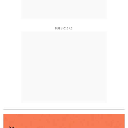
PUBLICIDAD
O