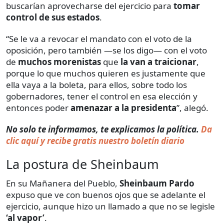
buscarían aprovecharse del ejercicio para
tomar
control de sus estados
.
“Se le va a revocar el mandato con el voto de la
oposición, pero también —se los digo— con el voto
de
muchos morenistas
que
la van a traicionar
,
porque lo que muchos quieren es justamente que
ella vaya a la boleta, para ellos, sobre todo los
gobernadores, tener el control en esa elección y
entonces poder
amenazar a la presidenta
”, alegó.
No solo te informamos, te explicamos la política.
Da
clic aquí y recibe gratis nuestro boletín diario
La postura de Sheinbaum
En su Mañanera del Pueblo,
Sheinbaum
Pardo
expuso que ve con buenos ojos que se adelante el
ejercicio, aunque hizo un llamado a
que no se legisle
‘al vapor’
.