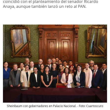
coincidió con el planteamiento del senador Ricardo
Anaya, aunque también lanzó un reto al PAN.
Sheinbaum con gobernadores en Palacio Nacional.
- Foto:
Cuartoscuro