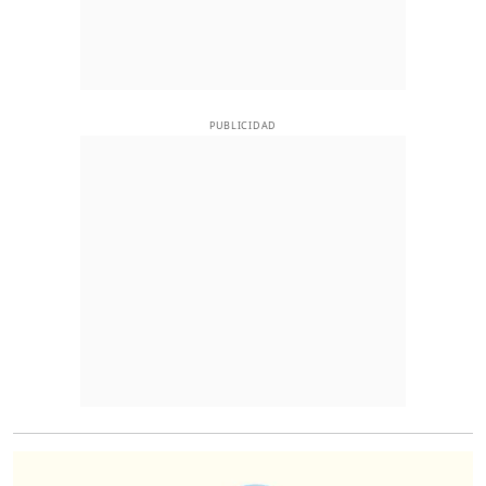
PUBLICIDAD
O