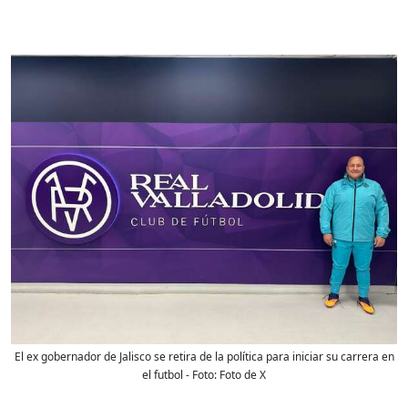
El ex gobernador de Jalisco se retira de la política para iniciar su carrera en
el futbol
- Foto:
Foto de X