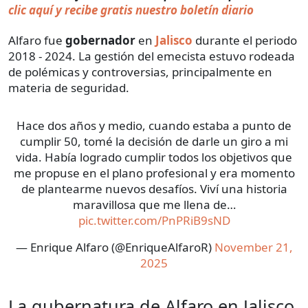
clic aquí y recibe gratis nuestro boletín diario
Alfaro fue
gobernador
en
Jalisco
durante el periodo
2018 - 2024. La gestión del emecista estuvo rodeada
de polémicas y controversias, principalmente en
materia de seguridad.
Hace dos años y medio, cuando estaba a punto de
cumplir 50, tomé la decisión de darle un giro a mi
vida. Había logrado cumplir todos los objetivos que
me propuse en el plano profesional y era momento
de plantearme nuevos desafíos. Viví una historia
maravillosa que me llena de…
pic.twitter.com/PnPRiB9sND
— Enrique Alfaro (@EnriqueAlfaroR)
November 21,
2025
La gubernatura de Alfaro en Jalisco