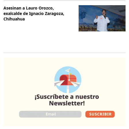
Asesinan a Lauro Orozco,
exalcalde de Ignacio Zaragoza,
Chihuahua
O