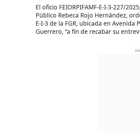
El oficio FEIORPIFAMF-E-I-3-227/2025
Público Rebeca Rojo Hernández, ord
E-I-3 de la FGR, ubicada en Avenida 
Guerrero, “a fin de recabar su entre
PU