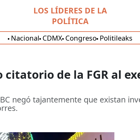
LOS LÍDERES DE LA
POLÍTICA
Nacional
CDMX
Congreso
Politileaks
citatorio de la FGR al e
 BC negó tajantemente que existan inv
rres.