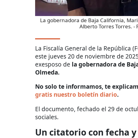
La gobernadora de Baja California, Marin
Alberto Torres Torres.
- 
La Fiscalía General de la República
este jueves 20 de noviembre de 202
exesposo de
la gobernadora de Baja 
Olmeda.
No solo te informamos, te explicamo
gratis nuestro boletín diario
.
El documento, fechado el 29 de octub
sociales.
Un citatorio con fecha y