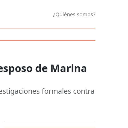
¿Quiénes somos?
xesposo de Marina
estigaciones formales contra