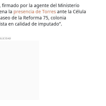
, firmado por la agente del Ministerio
ena la
presencia de Torres
ante la Célula
Paseo de la Reforma 75, colonia
vista en calidad de imputado”.
BLICIDAD