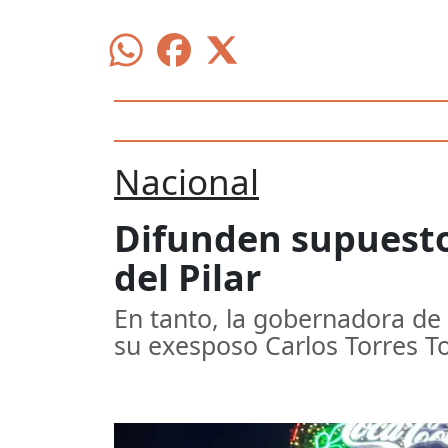
Nacional
Difunden supuesto 
del Pilar
En tanto, la gobernadora de
su exesposo Carlos Torres To