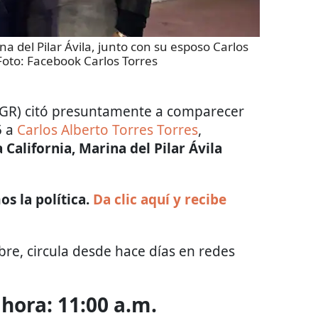
a del Pilar Ávila, junto con su esposo Carlos
Foto:
Facebook Carlos Torres
 (FGR) citó presuntamente a comparecer
5 a
Carlos Alberto Torres Torres
,
California, Marina del Pilar Ávila
s la política.
Da clic aquí y recibe
re, circula desde hace días en redes
 hora: 11:00 a.m.