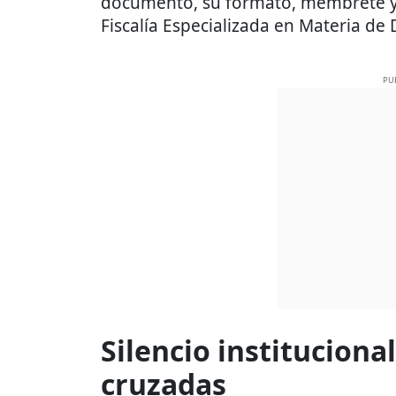
documento, su formato, membrete y e
Fiscalía Especializada en Materia de
PU
Silencio instituciona
cruzadas