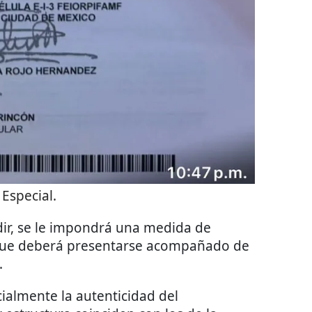
:
Especial.
udir, se le impondrá una medida de
que deberá presentarse acompañado de
.
ialmente la autenticidad del