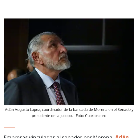
Adán Augusto López, coordinador de la bancada de Morena en el Senado y
presidente de la Jucopo.
- Foto:
Cuartoscuro
Empresas vinculadas al senador por Morena,
Adán