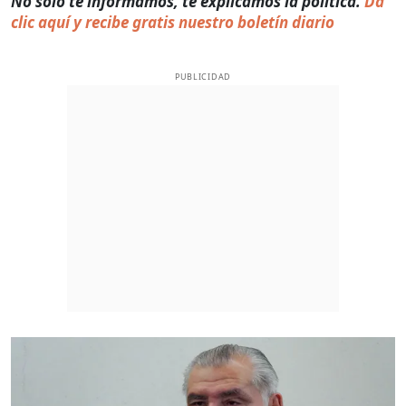
No solo te informamos, te explicamos la política.
Da
clic aquí y recibe gratis nuestro boletín diario
PUBLICIDAD