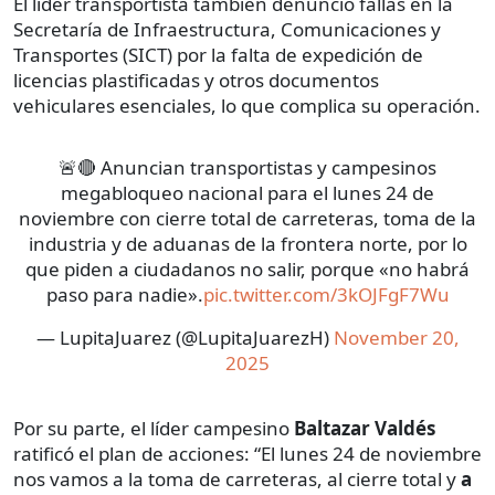
El líder transportista también denunció fallas en la
Secretaría de Infraestructura, Comunicaciones y
Transportes (SICT) por la falta de expedición de
licencias plastificadas y otros documentos
vehiculares esenciales, lo que complica su operación.
🚨🔴 Anuncian transportistas y campesinos
megabloqueo nacional para el lunes 24 de
noviembre con cierre total de carreteras, toma de la
industria y de aduanas de la frontera norte, por lo
que piden a ciudadanos no salir, porque «no habrá
paso para nadie».
pic.twitter.com/3kOJFgF7Wu
— LupitaJuarez (@LupitaJuarezH)
November 20,
2025
Por su parte, el líder campesino
Baltazar Valdés
ratificó el plan de acciones: “El lunes 24 de noviembre
nos vamos a la toma de carreteras, al cierre total y
a