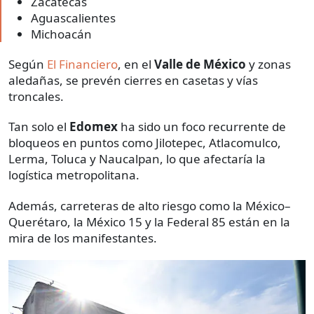
Zacatecas
Aguascalientes
Michoacán
Según
El Financiero
, en el
Valle de México
y zonas
aledañas, se prevén cierres en casetas y vías
troncales.
Tan solo el
Edomex
ha sido un foco recurrente de
bloqueos en puntos como Jilotepec, Atlacomulco,
Lerma, Toluca y Naucalpan, lo que afectaría la
logística metropolitana.
Además, carreteras de alto riesgo como la México–
Querétaro, la México 15 y la Federal 85 están en la
mira de los manifestantes.