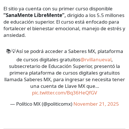
El sitio ya cuenta con su primer curso disponible
“SanaMente LibreMente”,
dirigido a los 5.5 millones
de educación superior. El curso está enfocado para
fortalecer el bienestar emocional, manejo de estrés y
ansiedad.
📚💡Así se podrá acceder a Saberes MX, plataforma
de cursos digitales gratuitos
@rvillanueval
,
subsecretario de Educación Superior, presentó la
primera plataforma de cursos digitales gratuitos
llamada Saberes MX, para ingresar se necesita tener
una cuenta de Llave MX que…
pic.twitter.com/Bq36HeQfGV
— Político MX (@politicomx)
November 21, 2025