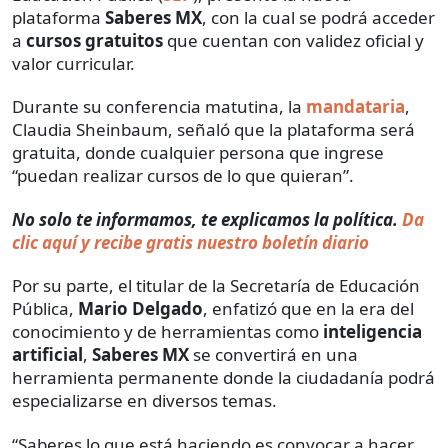
plataforma
Saberes MX
, con la cual se podrá acceder
a
cursos gratuitos
que cuentan con validez oficial y
valor curricular.
Durante su conferencia matutina, la
mandataria
,
Claudia Sheinbaum, señaló que la plataforma será
gratuita, donde cualquier persona que ingrese
“puedan realizar cursos de lo que quieran”.
No solo te informamos, te explicamos la política.
Da
clic aquí y recibe gratis nuestro boletín diario
Por su parte, el titular de la Secretaría de Educación
Pública,
Mario Delgado
, enfatizó que en la era del
conocimiento y de herramientas como
inteligencia
artificial
,
Saberes MX
se convertirá en una
herramienta permanente donde la ciudadanía podrá
especializarse en diversos temas.
“Saberes lo que está haciendo es convocar a hacer