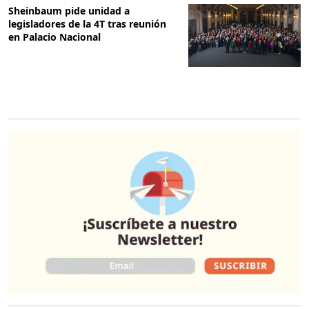
Sheinbaum pide unidad a
legisladores de la 4T tras reunión
en Palacio Nacional
O