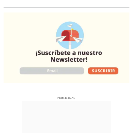
O
PUBLICIDAD