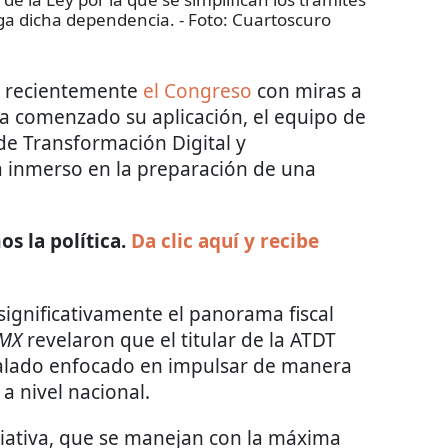
ga dicha dependencia.
- Foto:
Cuartoscuro
ó recientemente
el Congreso
con miras a
ha comenzado su aplicación, el equipo de
de Transformación Digital y
a inmerso en la preparación de una
s la política.
Da clic aquí y recibe
significativamente el panorama fiscal
 MX
revelaron que el titular de la ATDT
calado enfocado en impulsar de manera
 a nivel nacional.
ciativa, que se manejan con la máxima