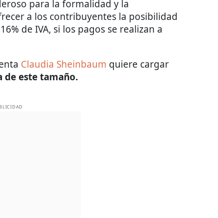
eroso para la formalidad y la
frecer a los contribuyentes la posibilidad
16% de IVA, si los pagos se realizan a
denta
Claudia Sheinbaum
quiere cargar
a de este tamaño.
BLICIDAD