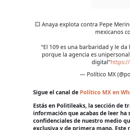
💥 Anaya explota contra Pepe Merino
mexicanos co
“El 109 es una barbaridad y le da 
porque la agencia es unipersonal
digital"
https:
— Político MX (@po
Sigue el canal de
Político MX en W
Estás en Politileaks, la sección de 
información que acabas de leer ha 
confidenciales de nuestro medio qu
exclusiva y de primera mano. Este r