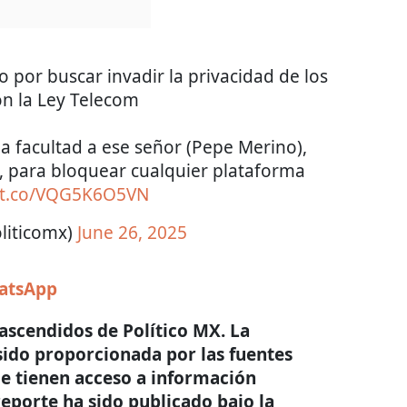
 por buscar invadir la privacidad de los
n la Ley Telecom
la facultad a ese señor (Pepe Merino),
, para bloquear cualquier plataforma
//t.co/VQG5K6O5VN
liticomx)
June 26, 2025
hatsApp
trascendidos de Político MX. La
sido proporcionada por las fuentes
e tienen acceso a información
eporte ha sido publicado bajo la