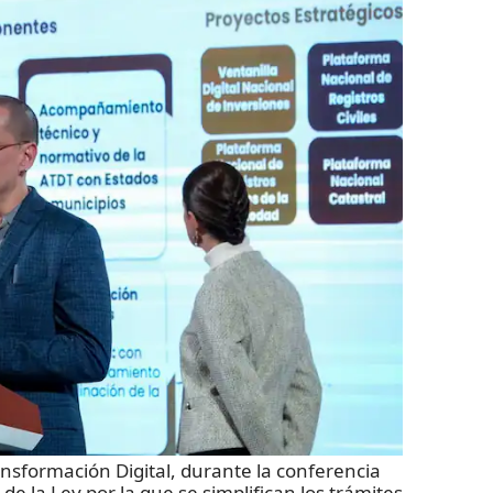
ransformación Digital, durante la conferencia
de la Ley por la que se simplifican los trámites