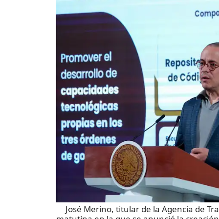
José Merino, titular de la Agencia de T
matutina en la que se anunció la creación 