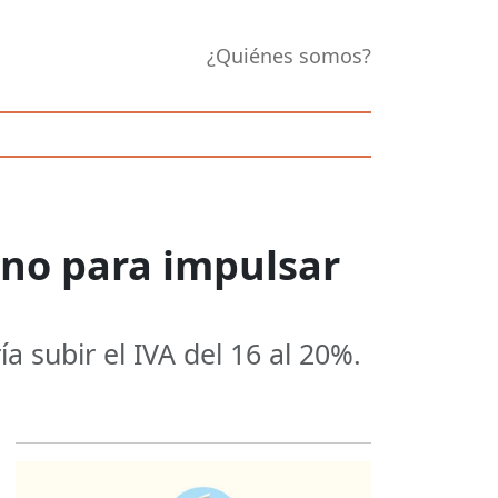
¿Quiénes somos?
ino para impulsar
a subir el IVA del 16 al 20%.
Opens in new 