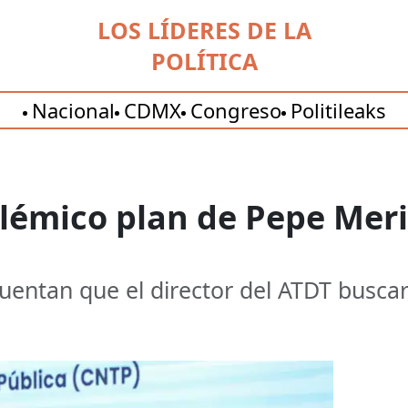
LOS LÍDERES DE LA
POLÍTICA
Nacional
CDMX
Congreso
Politileaks
polémico plan de Pepe Mer
uentan que el director del ATDT buscarí