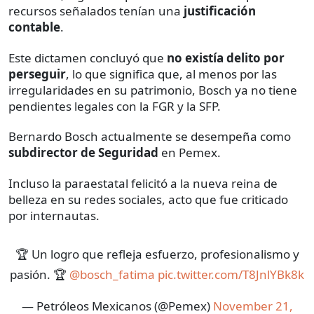
recursos señalados tenían una
justificación
contable
.
Este dictamen concluyó que
no existía delito por
perseguir
, lo que significa que, al menos por las
irregularidades en su patrimonio, Bosch ya no tiene
pendientes legales con la FGR y la SFP.
Bernardo Bosch actualmente se desempeña como
subdirector de Seguridad
en Pemex.
Incluso la paraestatal felicitó a la nueva reina de
belleza en su redes sociales, acto que fue criticado
por internautas.
🏆 Un logro que refleja esfuerzo, profesionalismo y
pasión. 🏆
@bosch_fatima
pic.twitter.com/T8JnlYBk8k
— Petróleos Mexicanos (@Pemex)
November 21,