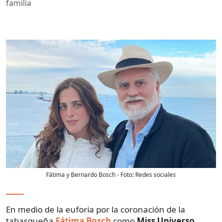
familia
Fátima y Bernardo Bosch
- Foto:
Redes sociales
En medio de la euforia por la coronación de la
tabasqueña
Fátima Bosch
como
Miss Universo