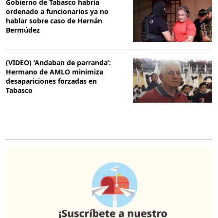
Gobierno de Tabasco habría
ordenado a funcionarios ya no
hablar sobre caso de Hernán
Bermúdez
(VIDEO) ‘Andaban de parranda’:
Hermano de AMLO minimiza
desapariciones forzadas en
Tabasco
O