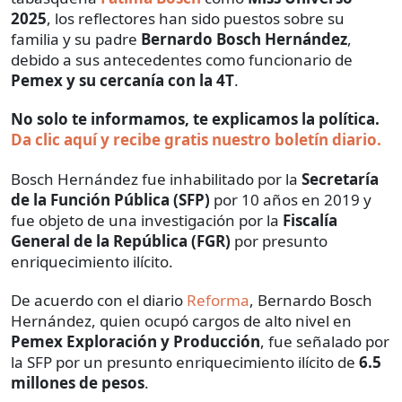
2025
, los reflectores han sido puestos sobre su
familia y su padre
Bernardo Bosch Hernández
,
debido a sus antecedentes como funcionario de
Pemex y su cercanía con la 4T
.
No solo te informamos, te explicamos la política.
Da clic aquí y recibe gratis nuestro boletín diario.
Bosch Hernández fue inhabilitado por la
Secretaría
de la Función Pública (SFP)
por 10 años en 2019 y
fue objeto de una investigación por la
Fiscalía
General de la República (FGR)
por presunto
enriquecimiento ilícito.
De acuerdo con el diario
Reforma
, Bernardo Bosch
Hernández, quien ocupó cargos de alto nivel en
Pemex Exploración y Producción
, fue señalado por
la SFP por un presunto enriquecimiento ilícito de
6.5
millones de pesos
.