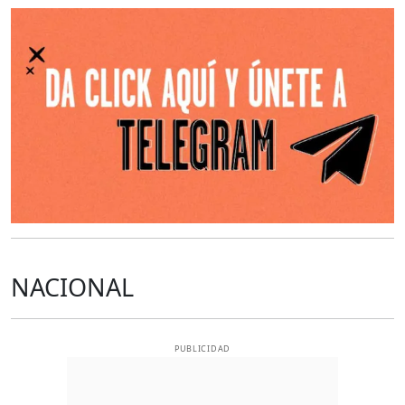
O
NACIONAL
PUBLICIDAD