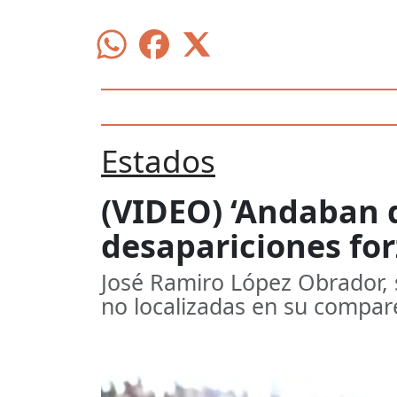
Estados
(VIDEO) ‘Andaban
desapariciones fo
José Ramiro López Obrador, s
no localizadas en su compar