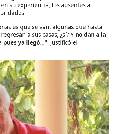
en su experiencia, los ausentes a
toridades.
onas es que se van, algunas que hasta
 regresan a sus casas, ¿sí? Y
no dan a la
a pues ya llegó
...
"
, justificó el