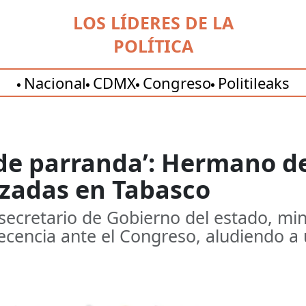
LOS LÍDERES DE LA
POLÍTICA
Nacional
CDMX
Congreso
Politileaks
 de parranda’: Hermano 
rzadas en Tabasco
ecretario de Gobierno del estado, mini
ecencia ante el Congreso, aludiendo a 