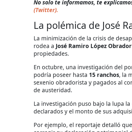
No solo te informamos, te explicamos 
(Twitter).
La polémica de José R
La minimización de la crisis de desa
rodea a
José Ramiro López Obrado
propiedades.
En octubre, una investigación del po
podría poseer hasta
15 ranchos
, la
sexenio obradorista y pagados al con
de austeridad.
La investigación puso bajo la lupa la
declarados y el monto de sus adquis
Por ejemplo, el reportaje detalló qu