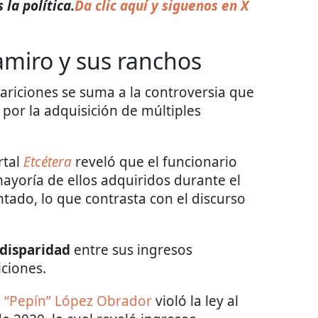
la política.
Da clic aquí y siguenos en X
amiro y sus ranchos
pariciones se suma a la controversia que
r
por la adquisición de múltiples
rtal
Etcétera
reveló que el funcionario
 mayoría de ellos adquiridos durante el
tado, lo que contrasta con el discurso
disparidad
entre sus ingresos
iciones.
e
“Pepín” López Obrador
violó la ley al