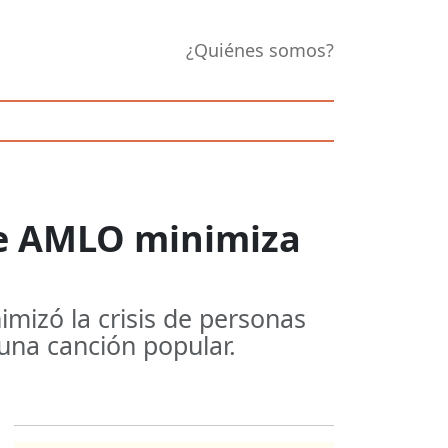
¿Quiénes somos?
de AMLO minimiza
mizó la crisis de personas
una canción popular.