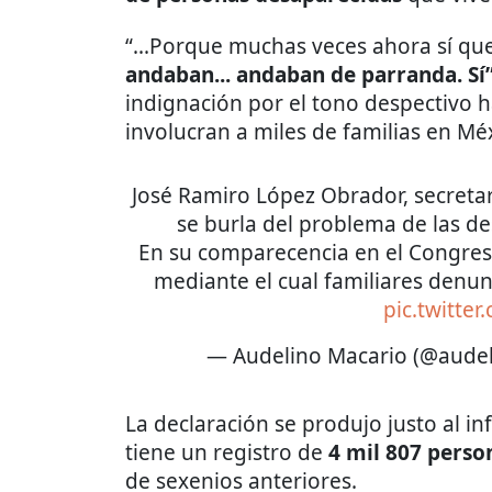
“...Porque muchas veces ahora sí qu
andaban... andaban de parranda. Sí
indignación por el tono despectivo 
involucran a miles de familias en Mé
José Ramiro López Obrador, secreta
se burla del problema de las d
En su comparecencia en el Congreso
mediante el cual familiares denu
pic.twitter
— Audelino Macario (@aude
La declaración se produjo justo al in
tiene un registro de
4 mil 807 perso
de sexenios anteriores.