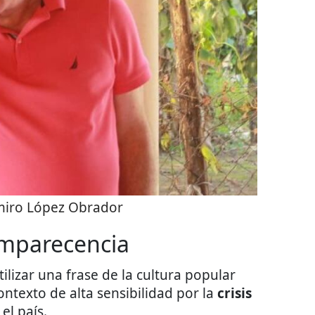
miro López Obrador
omparecencia
ilizar una frase de la cultura popular
ontexto de alta sensibilidad por la
crisis
el país.