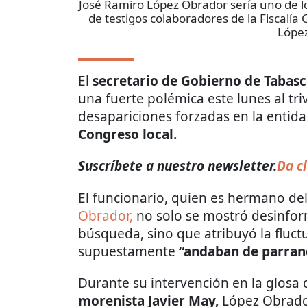
José Ramiro López Obrador sería uno de l
de testigos colaboradores de la Fiscalía 
Lópe
El
secretario de Gobierno de Tabas
una fuerte polémica este lunes al tri
desapariciones forzadas en la entid
Congreso local.
Suscríbete a nuestro newsletter.
Da cl
El funcionario, quien es hermano de
Obrador,
no solo se mostró desinfor
búsqueda, sino que atribuyó la fluctu
supuestamente
“andaban de parran
Durante su intervención en la glosa 
morenista Javier May,
López Obrado