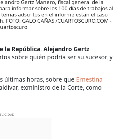
andro Gertz Manero, fiscal general de la
para informar sobre los 100 días de trabajos al
 temas adscritos en el informe están el caso
rech. FOTO: GALO CAÑAS /CUARTOSCURO.COM
-
uartoscuro
de la República
,
Alejandro Gertz
os sobre quién podría ser su sucesor, y
.
as últimas horas, sobre que
Ernestina
Zaldívar, exministro de la Corte, como
BLICIDAD