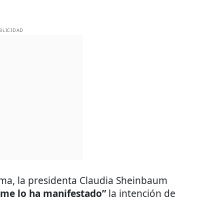
BLICIDAD
tema, la presidenta Claudia Sheinbaum
 me lo ha manifestado”
la intención de