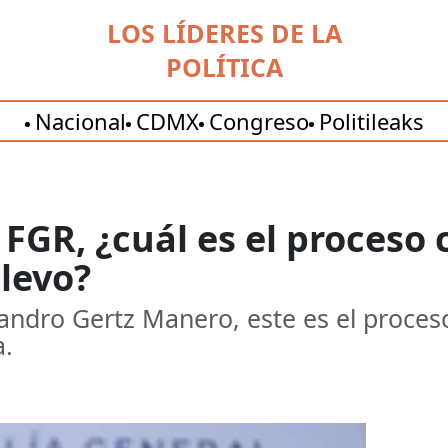
LOS LÍDERES DE LA
POLÍTICA
Nacional
CDMX
Congreso
Politileaks
a FGR, ¿cuál es el proceso
levo?
ejandro Gertz Manero, este es el proces
a.