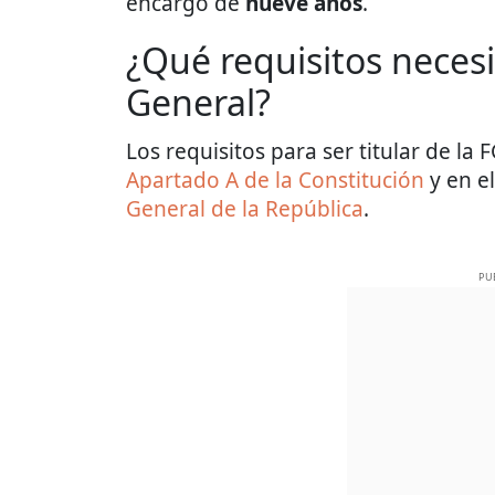
encargo de
nueve años
.
¿Qué requisitos necesi
General?
Los requisitos para ser titular de la
Apartado A de la Constitución
y en e
General de la República
.
PU