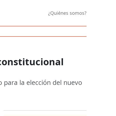
¿Quiénes somos?
 constitucional
o para la elección del nuevo