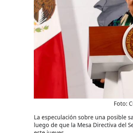
Foto:
C
La especulación sobre una posible sa
luego de que la Mesa Directiva del S
este jueves.