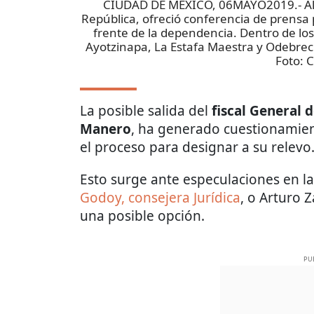
CIUDAD DE MÉXICO, 06MAYO2019.- Alej
República, ofreció conferencia de prensa 
frente de la dependencia. Dentro de los
Ayotzinapa, La Estafa Maestra y Odeb
Foto:
C
La posible salida del
fiscal General 
Manero
, ha generado cuestionamient
el proceso para designar a su relevo
Esto surge ante especulaciones en l
Godoy, consejera Jurídica
, o Arturo 
una posible opción.
PU