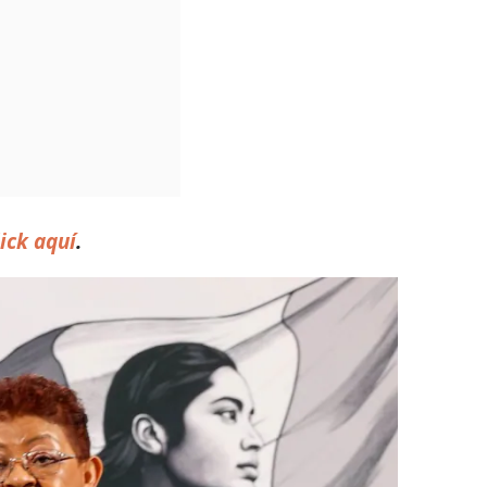
ick aquí
.