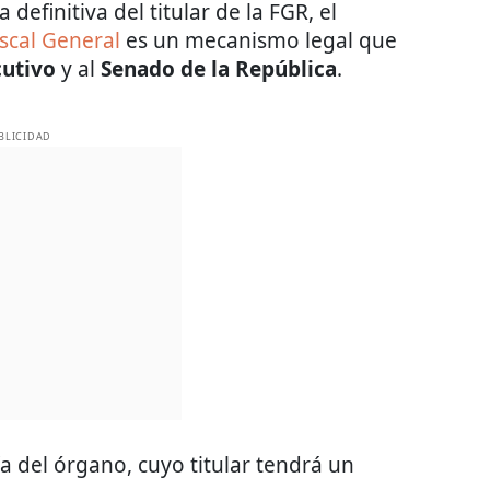
definitiva del titular de la FGR, el
scal General
es un mecanismo legal que
cutivo
y al
Senado de la República
.
BLICIDAD
a del órgano, cuyo titular tendrá un