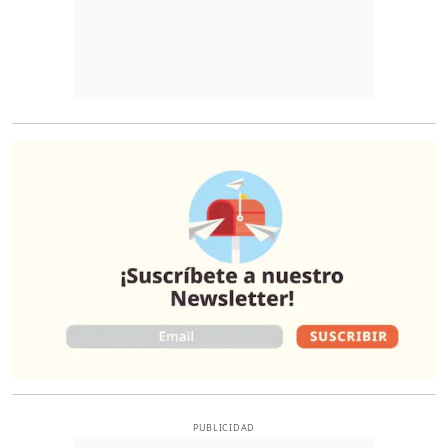
O
PUBLICIDAD