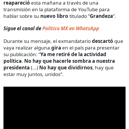
reapareció
esta mañana a través de una
transmisión en la plataforma de YouTube para
hablar sobre su
nuevo libro
titulado “
Grandeza
”.
Sigue el canal de
Político MX en WhatsApp
Durante su mensaje, el exmandatario
descartó
que
vaya realizar alguna
gira
en el país para presentar
su publicación: “
Ya me retiré de la actividad
política
.
No hay que hacerle sombra a nuestra
presidenta
(...)
No hay que dividirnos
, hay que
estar muy juntos, unidos”.