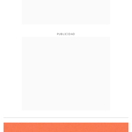
PUBLICIDAD
O