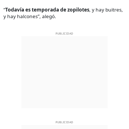
“
Todavía es temporada de zopilotes
, y hay buitres,
y hay halcones”, alegó.
PUBLICIDAD
PUBLICIDAD