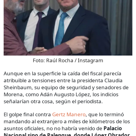
Foto:
Raúl Rocha / Instagram
Aunque en la superficie la caída del fiscal parecía
atribuible a tensiones entre la presidenta Claudia
Sheinbaum, su equipo de seguridad y senadores de
Morena, como Adán Augusto López, los indicios
señalarían otra cosa, según el periodista.
El golpe final contra
Gertz Manero
, que lo terminó
mandando al extranjero a miles de kilómetros de los
asuntos oficiales, no no habría venido de
Palacio
Nacional sino de Palenque, donde López Obrador