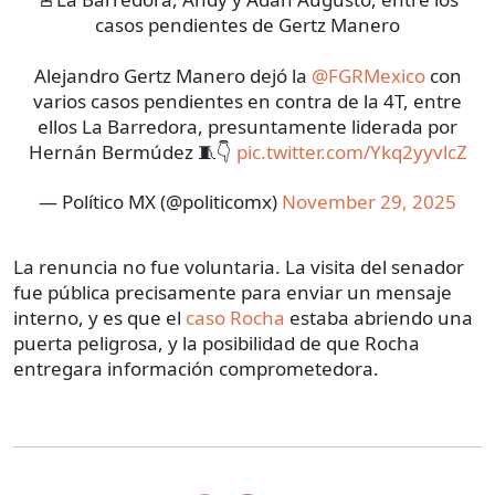
casos pendientes de Gertz Manero
Alejandro Gertz Manero dejó la
@FGRMexico
con
varios casos pendientes en contra de la 4T, entre
ellos La Barredora, presuntamente liderada por
Hernán Bermúdez 🧵👇
pic.twitter.com/Ykq2yyvlcZ
— Político MX (@politicomx)
November 29, 2025
La renuncia no fue voluntaria. La visita del senador
fue pública precisamente para enviar un mensaje
interno, y es que el
caso Rocha
estaba abriendo una
puerta peligrosa, y la posibilidad de que Rocha
entregara información comprometedora.