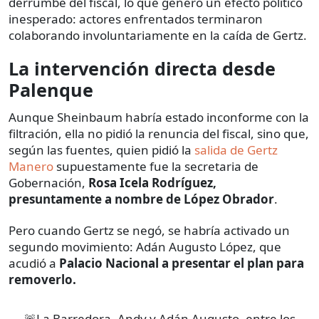
derrumbe del fiscal, lo que generó un efecto político
inesperado: actores enfrentados terminaron
colaborando involuntariamente en la caída de Gertz.
La intervención directa desde
Palenque
Aunque Sheinbaum habría estado inconforme con la
filtración, ella no pidió la renuncia del fiscal, sino que,
según las fuentes, quien pidió la
salida de Gertz
Manero
supuestamente fue la secretaria de
Gobernación,
Rosa Icela Rodríguez,
presuntamente a nombre de López Obrador
.
Pero cuando Gertz se negó, se habría activado un
segundo movimiento: Adán Augusto López, que
acudió a
Palacio Nacional a presentar el plan para
removerlo.
🚨La Barredora, Andy y Adán Augusto, entre los