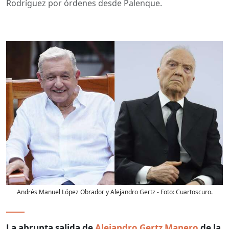
Rodríguez por órdenes desde Palenque.
Andrés Manuel López Obrador y Alejandro Gertz
- Foto:
Cuartoscuro.
La abrupta salida de
Alejandro Gertz Manero
de la