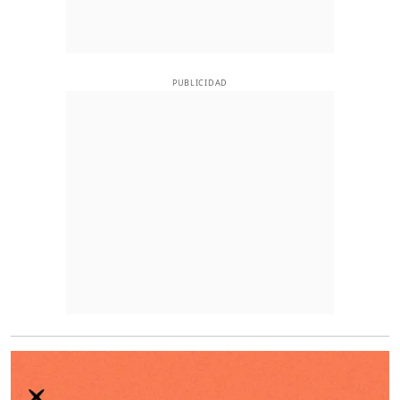
PUBLICIDAD
O