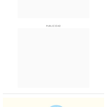
PUBLICIDAD
O