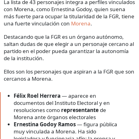
La lista de 43 personajes integra a perfiles vinculados
con Morena, como Ernestina Godoy, quien suena
más fuerte para ocupar la titularidad de la FGR, tiene
una fuerte vinculación con
Morena
.
Destacando que la FGR es un órgano autónomo,
saltan dudas de que elegir a un personaje cercano al
partido en el poder pueda garantizar la autonomía
de la institución.
Ellos son los personajes que aspiran a la FGR que son
cercanos a Morena.
Félix Roel Herrera
— aparece en
documentos del Instituto Electoral y en
resoluciones como
representante
de
Morena ante órganos electorales
Ernestina Godoy Ramos
— figura pública
muy vinculada a Morena. Ha sido
legisladora y funcionaria afín; la prensa y