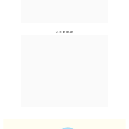
PUBLICIDAD
O