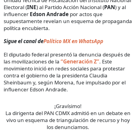
Unidad Técnica de Fiscalización del Instituto Nacional
Electoral (
INE
) al Partido Acción Nacional (
PAN
) y al
influencer
Edson Andrade
por actos que
supuestamente revelan un esquema de propaganda
política encubierta.
Sigue el canal de
Político MX en WhatsApp
El diputado federal presentó la denuncia después de
las movilizaciones de la
“Generación Z”
. Este
movimiento inició en redes sociales para protestar
contra el gobierno de la presidenta Claudia
Sheinbaum y, según Morena, fue impulsado por el
influencer Edson Andrade.
¡Gravísimo!
La dirigenta del PAN CDMX admitió en un debate en
vivo un esquema de triangulación de recurso y hoy
los denunciamos.