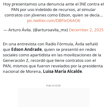
Hoy presentamos una denuncia ante el INE contra el
PAN por uso indebido de recursos, al simular
contratos con jóvenes como Edson, quien se decía…
pic.twitter.com/DBFlxO6AO6
— Arturo Ávila. (@arturoavila_mx)
December 2, 2025
En una entrevista con Radio Fórmula, Ávila señaló
que
Edson
Andrade
, quien se presentó en redes
sociales como apartidista en las movilizaciones de la
Generación Z, recordó que tiene contratos con el
PAN, mismos que fueron revelados por la presidenta
nacional de Morena,
Luisa María Alcalde
.
PUBLICIDAD