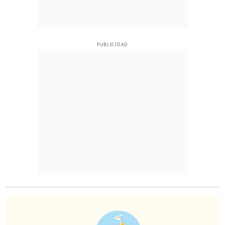
PUBLICIDAD
O