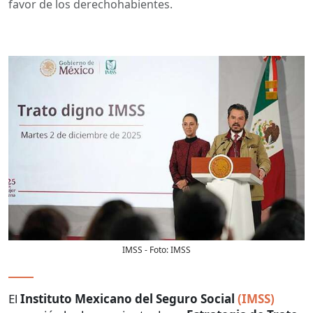
favor de los derechohabientes.
IMSS
- Foto:
IMSS
El
Instituto Mexicano del Seguro Social
(IMSS)