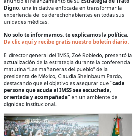
anunció el relanzamiento de su
Estrategia de Trato
Digno
, una iniciativa enfocada en transformar la
experiencia de los derechohabientes en todas sus
unidades médicas.
No solo te informamos, te explicamos la política.
Da clic aquí y recibe gratis nuestro boletín diario.
El director general del IMSS, Zoé Robledo, presentó la
actualización de la estrategia durante la conferencia
matutina “Las mañaneras del pueblo” de la
presidenta de México, Claudia Sheinbaum Pardo,
destacando que el objetivo es asegurar que
“cada
persona que acuda al IMSS sea escuchada,
orientada y acompañada”
en un ambiente de
dignidad institucional.