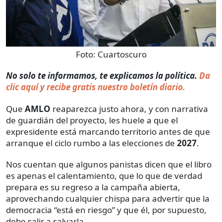
Foto:
Cuartoscuro
No solo te informamos, te explicamos la política.
Da
clic aquí y recibe gratis nuestro boletín diario.
Que
AMLO
reaparezca justo ahora, y con narrativa
de guardián del proyecto, les huele a que el
expresidente está marcando territorio antes de que
arranque el ciclo rumbo a las elecciones de
2027
.
Nos cuentan que algunos panistas dicen que el libro
es apenas el calentamiento, que lo que de verdad
prepara es su regreso a la campaña abierta,
aprovechando cualquier chispa para advertir que la
democracia “está en riesgo” y que él, por supuesto,
debe salir a salvarla.