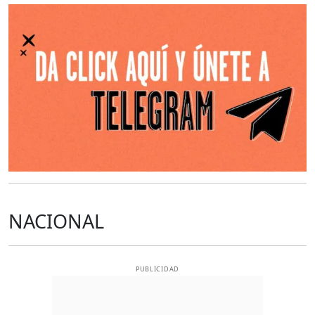
O
NACIONAL
PUBLICIDAD