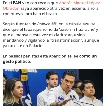
En el
PAN
ven con recelo que
Andrés Manuel López
Obrador
haya aparecido otra vez en escena, ahora
con nuevo libro bajo el brazo.
Según fuentes de
Político MX,
en la cúpula azul se
dice que el tabasqueño no da ‘paso sin huarache’ y
que el mensaje esta vez es clarito: aquí sigo
mandando y vigilando la “transformación”, aunque
ya no esté en Palacio.
En pasillos panistas esta aparición se lee
como un
gesto político
.