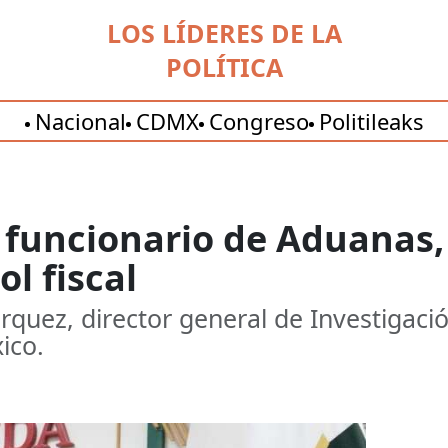
LOS LÍDERES DE LA
POLÍTICA
Nacional
CDMX
Congreso
Politileaks
a funcionario de Aduanas
l fiscal
rquez, director general de Investigac
ico.