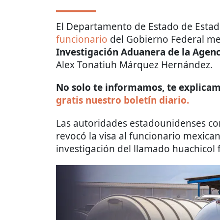
El Departamento de Estado de Esta
funcionario
del Gobierno Federal m
Investigación Aduanera de la Agen
Alex Tonatiuh Márquez Hernández.
No solo te informamos, te explicamo
gratis nuestro boletín diario.
Las autoridades estadounidenses c
revocó la visa al funcionario mexica
investigación del llamado huachicol f