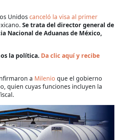
dos Unidos
canceló la visa al primer
exicano.
Se trata del director general de
cia Nacional de Aduanas de México,
s la política.
Da clic aquí y recibe
onfirmaron a
Milenio
que el gobierno
no, quien cuyas funciones incluyen la
iscal.