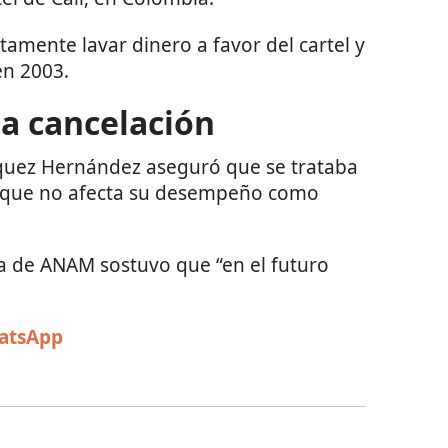
amente lavar dinero a favor del cartel y
en 2003.
la cancelación
quez Hernández aseguró que se trataba
o que no afecta su desempeño como
ra de ANAM sostuvo que “en el futuro
hatsApp