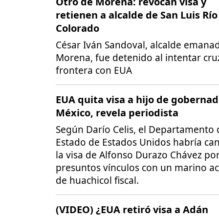
Otro de Morena: revocan visa y
retienen a alcalde de San Luis Río
Colorado
César Iván Sandoval, alcalde emana
Morena, fue detenido al intentar cru
frontera con EUA
EUA quita visa a hijo de gobernad
México, revela periodista
Según Darío Celis, el Departamento 
Estado de Estados Unidos habría ca
la visa de Alfonso Durazo Chávez po
presuntos vínculos con un marino a
de huachicol fiscal.
(VIDEO) ¿EUA retiró visa a Adán