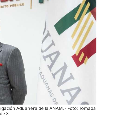
stigación Aduanera de la ANAM.
- Foto:
Tomada
de X