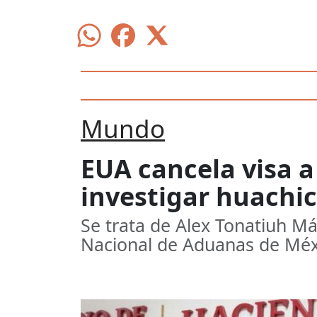
Mundo
EUA cancela visa 
investigar huachico
Se trata de Alex Tonatiuh Má
Nacional de Aduanas de Méx