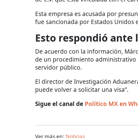
Esta empresa es acusada por presunt
fue sancionada por Estados Unidos 
Esto respondió ante 
De acuerdo con la información, Már
de un procedimiento administrativ
servidor público.
El director de Investigación Aduane
puede volver a solicitar una visa”.
Sigue el canal de
Político MX en W
Ver más en:
Noticias