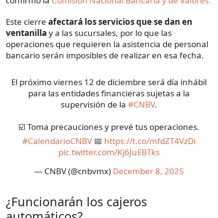
confirmó la
Comisión Nacional Bancaria y de Valores.
Este cierre
afectará los servicios que se dan en
ventanilla
y a las sucursales, por lo que las
operaciones que requieren la asistencia de personal
bancario serán imposibles de realizar en esa fecha.
El próximo viernes 12 de diciembre será día inhábil
para las entidades financieras sujetas a la
supervisión de la
#CNBV
.
☑️ Toma precauciones y prevé tus operaciones.
#CalendarioCNBV
📅
https://t.co/mfdZT4VzDi
pic.twitter.com/Kj6JuEBTks
— CNBV (@cnbvmx)
December 8, 2025
¿Funcionarán los cajeros
automáticos?