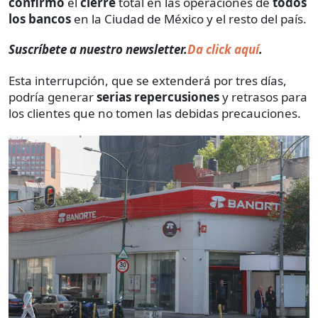
confirmó
el
cierre
total en las operaciones de
todos
los bancos
en la Ciudad de México y el resto del país.
Suscríbete a nuestro newsletter.
Da click aquí
.
Esta interrupción, que se extenderá por tres días,
podría generar
serias repercusiones
y retrasos para
los clientes que no tomen las debidas precauciones.