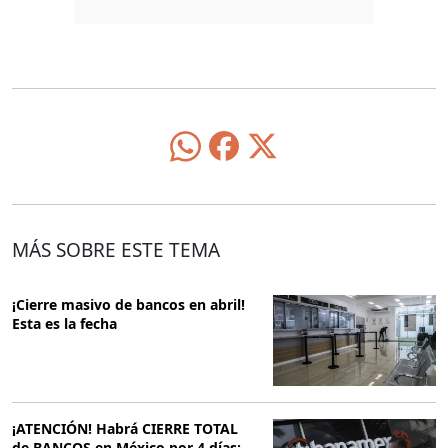
MÁS SOBRE ESTE TEMA
¡Cierre masivo de bancos en abril!
Esta es la fecha
¡ATENCIÓN! Habrá CIERRE TOTAL
de BANCOS en México por 4 días: