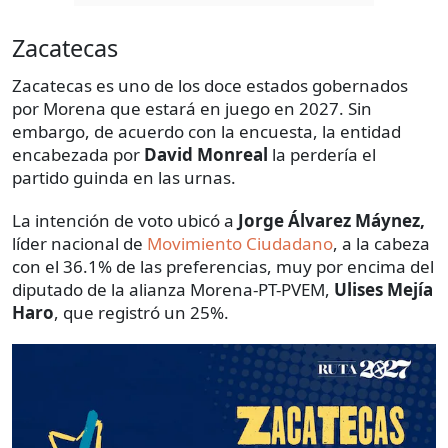
Zacatecas
Zacatecas es uno de los doce estados gobernados
por Morena que estará en juego en 2027. Sin
embargo, de acuerdo con la encuesta, la entidad
encabezada por
David Monreal
la perdería el
partido guinda en las urnas.
La intención de voto ubicó a
Jorge Álvarez Máynez,
líder nacional de
Movimiento Ciudadano
, a la cabeza
con el 36.1% de las preferencias, muy por encima del
diputado de la alianza Morena-PT-PVEM,
Ulises Mejía
Haro
, que registró un 25%.