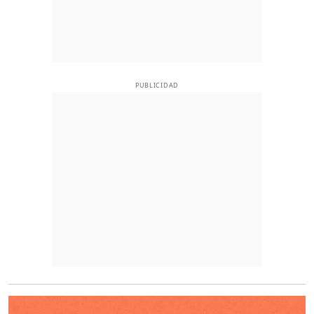
PUBLICIDAD
O