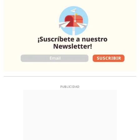
O
PUBLICIDAD