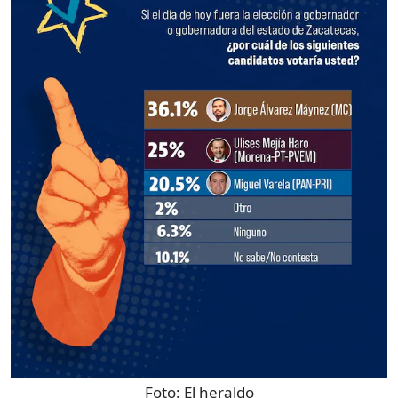
Foto:
El heraldo