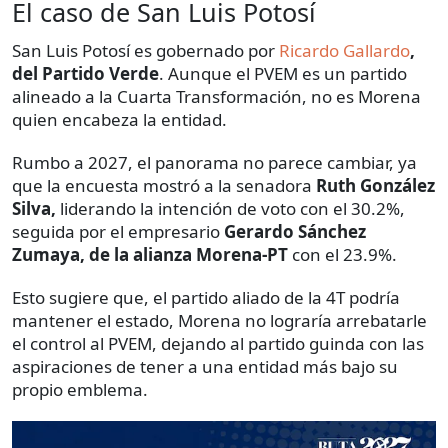
El caso de San Luis Potosí
San Luis Potosí es gobernado por
Ricardo Gallardo
,
del Partido Verde
. Aunque el PVEM es un partido
alineado a la Cuarta Transformación, no es Morena
quien encabeza la entidad.
Rumbo a 2027, el panorama no parece cambiar, ya
que la encuesta mostró a la senadora
Ruth González
Silva,
liderando la intención de voto con el 30.2%,
seguida por el empresario
Gerardo Sánchez
Zumaya, de la alianza Morena-PT
con el 23.9%.
Esto sugiere que, el partido aliado de la 4T podría
mantener el estado, Morena no lograría arrebatarle
el control al PVEM, dejando al partido guinda con las
aspiraciones de tener a una entidad más bajo su
propio emblema.