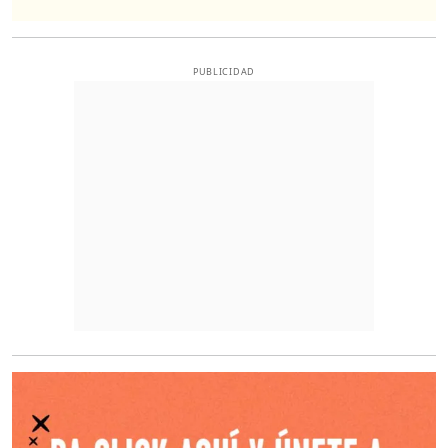
PUBLICIDAD
O