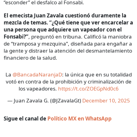
“esconder” el desfalco al Fonsabi.
El emecista Juan Zavala cuestionó duramente la
mezcla de temas. “¿Qué tiene que ver encarcelar a
una persona que adquiere un vapeador con el
Fonsabi?”
, preguntó en tribuna. Calificó la maniobra
de “tramposa y mezquina”, diseñada para engañar a
la gente y distraer la atención del desmantelamiento
financiero de la salud.
La
@BancadaNaranjaD
: la única que en su totalidad
votó en contra de la prohibición y criminalización de
los vapeadores.
https://t.co/ZOEGpNd0c6
— Juan Zavala G. (@JZavalaGt)
December 10, 2025
Sigue el canal de
Político MX en WhatsApp