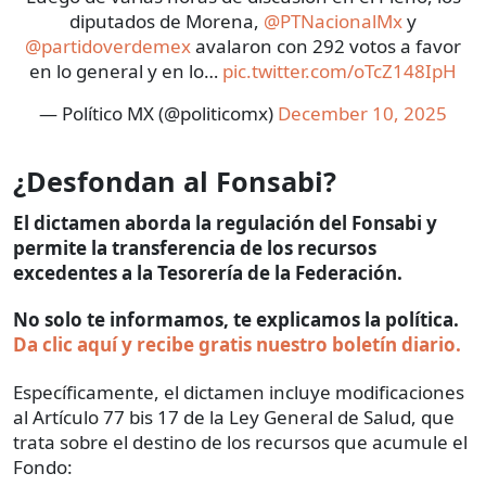
diputados de Morena,
@PTNacionalMx
y
@partidoverdemex
avalaron con 292 votos a favor
en lo general y en lo…
pic.twitter.com/oTcZ148IpH
— Político MX (@politicomx)
December 10, 2025
¿Desfondan al Fonsabi?
El dictamen aborda la regulación del Fonsabi y
permite la transferencia de los recursos
excedentes a la Tesorería de la Federación.
No solo te informamos, te explicamos la política.
Da clic aquí y recibe gratis nuestro boletín diario.
Específicamente, el dictamen incluye modificaciones
al Artículo 77 bis 17 de la Ley General de Salud, que
trata sobre el destino de los recursos que acumule el
Fondo: