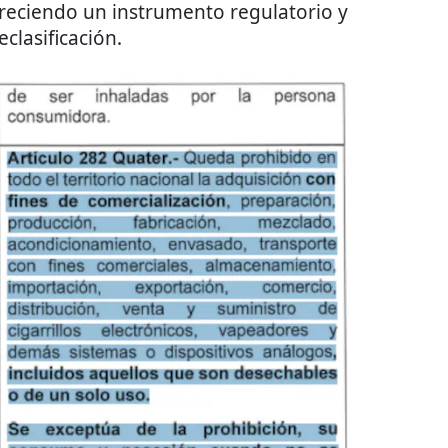
freciendo un instrumento regulatorio y
clasificación.