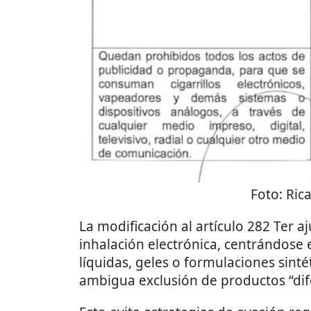
Foto:
Ric
La modificación al artículo 282 Ter aj
inhalación electrónica, centrándose 
líquidas, geles o formulaciones sintét
ambigua exclusión de productos “dife