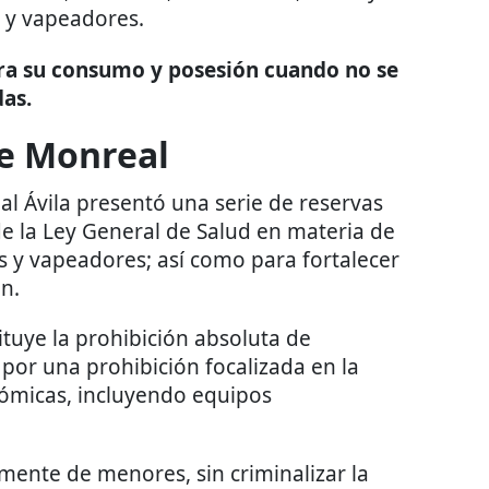
s y vapeadores.
ra su consumo y posesión cuando no se
das.
de Monreal
l Ávila presentó una serie de reservas
 de la Ley General de Salud en materia de
os y vapeadores; así como para fortalecer
ón.
ituye la prohibición absoluta de
 por una prohibición focalizada en la
ómicas, incluyendo equipos
lmente de menores, sin criminalizar la