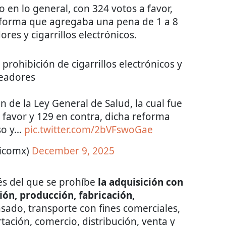
en lo general, con 324 votos a favor,
reforma que agregaba una pena de 1 a 8
res y cigarrillos electrónicos.
prohibición de cigarrillos electrónicos y
eadores
ón de la Ley General de Salud, la cual fue
 favor y 129 en contra, dicha reforma
uso y…
pic.twitter.com/2bVFswoGae
ticomx)
December 9, 2025
és del que se prohíbe
la adquisición con
ión, producción, fabricación,
asado, transporte con fines comerciales,
ación, comercio, distribución, venta y