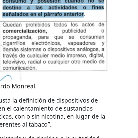
ardo Monreal.
usta la definición de dispositivos de
en el calentamiento de sustancias
icas, con o sin nicotina, en lugar de la
rentes al tabaco”.