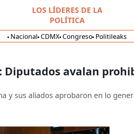
LOS LÍDERES DE LA
POLÍTICA
Nacional
CDMX
Congreso
Politileaks
 Diputados avalan prohib
a y sus aliados aprobaron en lo general