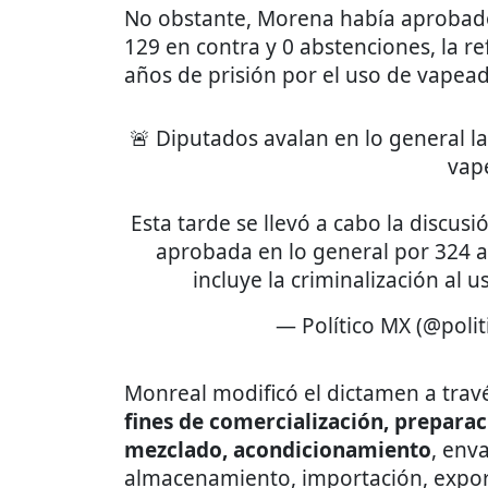
No obstante, Morena había aprobado 
129 en contra y 0 abstenciones, la 
años de prisión por el uso de vapeado
🚨 Diputados avalan en lo general la 
vap
Esta tarde se llevó a cabo la discusi
aprobada en lo general por 324 a
incluye la criminalización al 
— Político MX (@poli
Monreal modificó el dictamen a trav
fines de comercialización, preparac
mezclado, acondicionamiento
, env
almacenamiento, importación, export