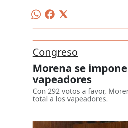
Congreso
Morena se impone:
vapeadores
Con 292 votos a favor, Moren
total a los vapeadores.