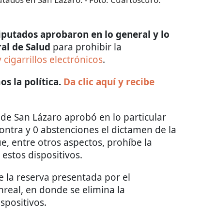
putados aprobaron en lo general y lo
ral de Salud
para prohibir la
 cigarrillos electrónicos
.
s la política.
Da clic aquí y recibe
 de San Lázaro aprobó en lo particular
contra y 0 abstenciones el dictamen de la
e, entre otros aspectos, prohíbe la
estos dispositivos.
e la reserva presentada por el
real, en donde se elimina la
spositivos.