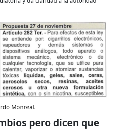
ulatoria y da claridad a la autoridad
ardo Monreal.
mbios pero dicen que