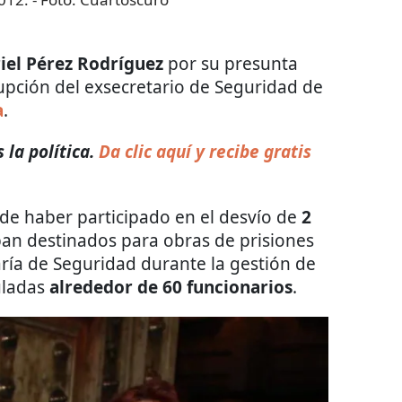
iel Pérez Rodríguez
por su presunta
pción del exsecretario de Seguridad de
a
.
la política.
Da clic aquí y recibe gratis
de haber participado en el desvío de
2
an destinados para obras de prisiones
ría de Seguridad durante la gestión de
culadas
alrededor de 60 funcionarios
.