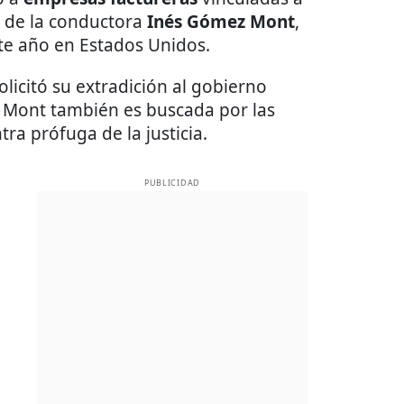
o de la conductora
Inés Gómez Mont
,
te año en Estados Unidos.
olicitó su extradición al gobierno
 Mont también es buscada por las
ra prófuga de la justicia.
PUBLICIDAD