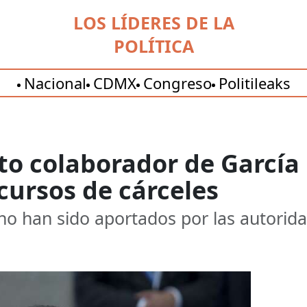
LOS LÍDERES DE LA
POLÍTICA
Nacional
CDMX
Congreso
Politileaks
to colaborador de García
ecursos de cárceles
 no han sido aportados por las autorid