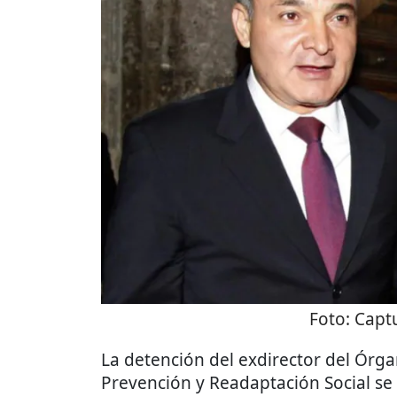
Foto:
Captu
La detención del exdirector del Órg
Prevención y Readaptación Social se 