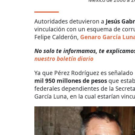
Autoridades detuvieron a
Jesús Gabr
vinculación con un esquema de corru
Felipe Calderón,
Genaro García Lun
No solo te informamos, te explicamos 
nuestro boletín diario
Ya que Pérez Rodríguez es señalado 
mil 950 millones de pesos
que estab
federales dependientes de la Secreta
García Luna, en la cual estarían vin