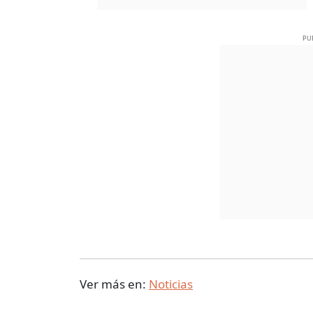
PU
Ver más en:
Noticias