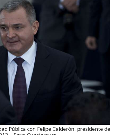
ad Pública con Felipe Calderón, presidente de
012.
- Foto:
Cuartoscuro