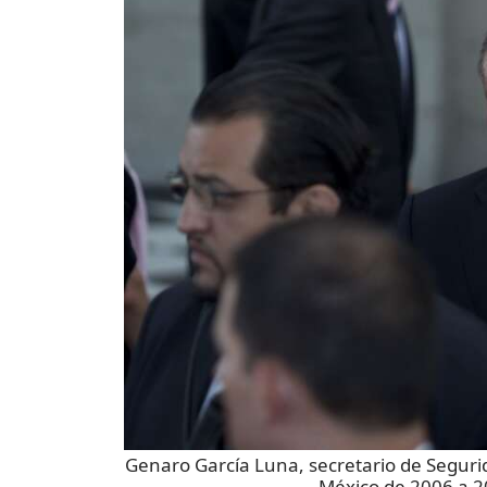
Genaro García Luna, secretario de Segurid
México de 2006 a 2