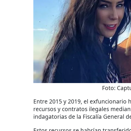
Foto:
Captu
Entre 2015 y 2019, el exfuncionario h
recursos y contratos ilegales mediant
indagatorias de la Fiscalía General de
Estos recursos se habrían transferid