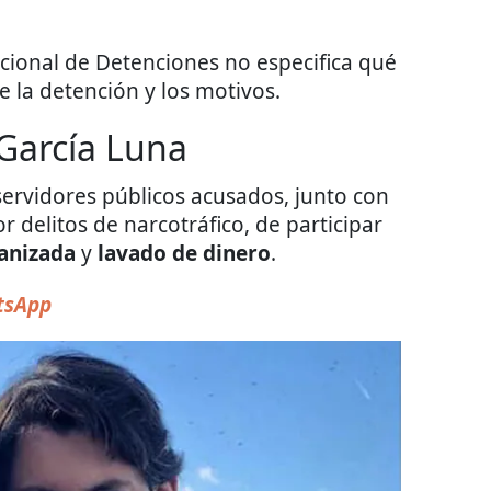
acional de Detenciones no especifica qué
e la detención y los motivos.
García Luna
servidores públicos acusados, junto con
r delitos de narcotráfico, de participar
anizada
y
lavado de dinero
.
sApp