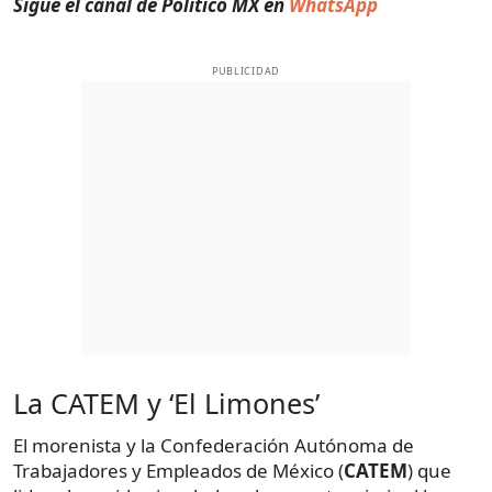
Sigue el canal de Político MX en
WhatsApp
PUBLICIDAD
La CATEM y ‘El Limones’
El morenista y la Confederación Autónoma de
Trabajadores y Empleados de México (
CATEM
) que