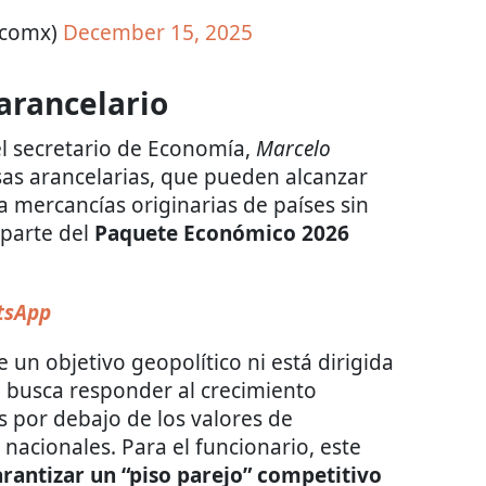
ticomx)
December 15, 2025
arancelario
l secretario de Economía,
Marcelo
sas arancelarias, que pueden alcanzar
a mercancías originarias de países sin
 parte del
Paquete Económico 2026
sApp
 un objetivo geopolítico ni está dirigida
e busca responder al crecimiento
s por debajo de los valores de
s nacionales. Para el funcionario, este
rantizar un “piso parejo” competitivo