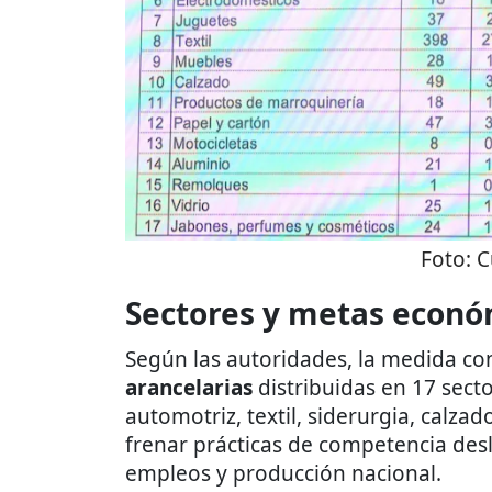
Foto:
C
Sectores y metas econó
Según las autoridades, la medida c
arancelarias
distribuidas en 17 secto
automotriz, textil, siderurgia, calzad
frenar prácticas de competencia des
empleos y producción nacional.