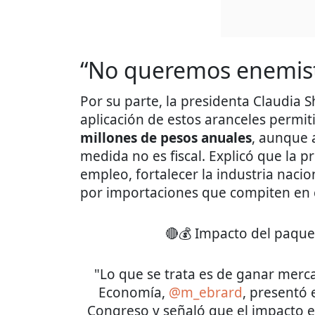
“No queremos enemis
Por su parte, la presidenta Claudia
aplicación de estos aranceles permi
millones de pesos anuales
, aunque a
medida no es fiscal. Explicó que la p
empleo, fortalecer la industria nacio
por importaciones que compiten en 
🔴💰 Impacto del paque
"Lo que se trata es de ganar merca
Economía,
@m_ebrard
, presentó 
Congreso y señaló que el impacto 