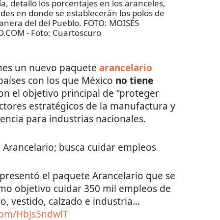
, detallo los porcentajes en los aranceles,
des en donde se establecerán los polos de
ñanera del del Pueblo. FOTO: MOISÉS
O.COM
- Foto:
Cuartoscuro
lunes un nuevo paquete
arancelario
países con los que México
no tiene
con el objetivo principal de “proteger
ctores estratégicos de la manufactura y
encia para industrias nacionales.
 Arancelario; busca cuidar empleos
presentó el paquete Arancelario que se
mo objetivo cuidar 350 mil empleos de
o, vestido, calzado e industria…
.com/HbJs5ndwlT