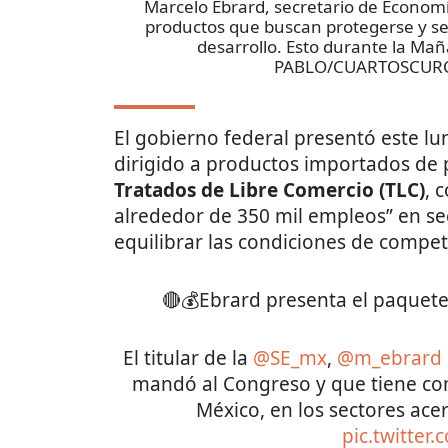
Marcelo Ebrard, secretario de Economía
productos que buscan protegerse y se
desarrollo. Esto durante la Ma
PABLO/CUARTOSCUR
El gobierno federal presentó este 
dirigido a productos importados de 
Tratados de Libre Comercio (TLC)
, 
alrededor de 350 mil empleos” en se
equilibrar las condiciones de compet
🔴💰Ebrard presenta el paquete
El titular de la
@SE_mx
,
@m_ebrard
mandó al Congreso y que tiene co
México, en los sectores acer
pic.twitter