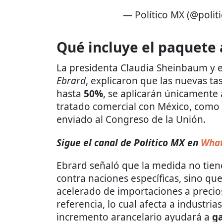
— Político MX (@poli
Qué incluye el paquete 
La presidenta Claudia Sheinbaum y e
Ebrard
, explicaron que las nuevas ta
hasta
50%
, se aplicarán únicamente 
tratado comercial con México, como
enviado al Congreso de la Unión.
Sigue el canal de Político MX en
What
Ebrard señaló que la medida no tiene
contra naciones específicas, sino qu
acelerado de importaciones a precio
referencia, lo cual afecta a industria
incremento arancelario ayudará a
ga