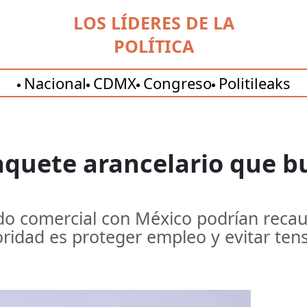
LOS LÍDERES DE LA
POLÍTICA
Nacional
CDMX
Congreso
Politileaks
aquete arancelario que b
rdo comercial con México podrían recau
ridad es proteger empleo y evitar ten