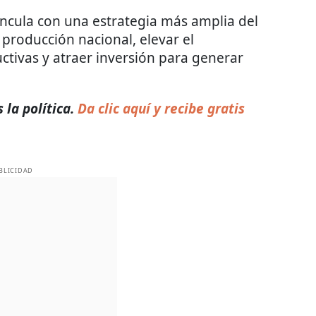
incula con una estrategia más amplia del
a producción nacional, elevar el
ctivas y atraer inversión para generar
la política.
Da clic aquí y recibe gratis
BLICIDAD