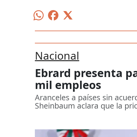
Nacional
Ebrard presenta p
mil empleos
Aranceles a países sin acue
Sheinbaum aclara que la prio