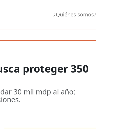
¿Quiénes somos?
usca proteger 350
dar 30 mil mdp al año;
siones.