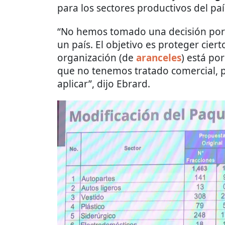
para los sectores productivos del paí
“No hemos tomado una decisión por 
un país. El objetivo es proteger ciert
organización (de
aranceles
) está po
que no tenemos tratado comercial,
aplicar”, dijo Ebrard.