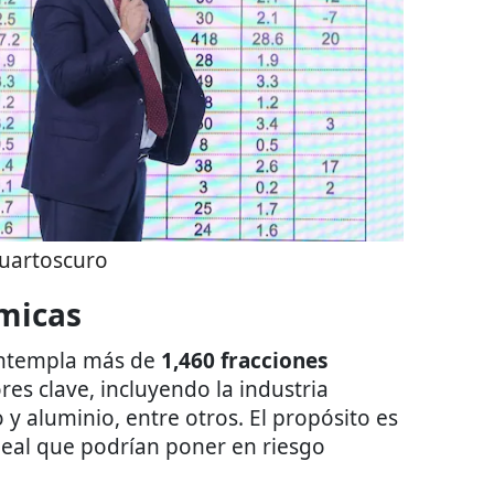
uartoscuro
micas
ontempla más de
1,460 fracciones
res clave, incluyendo la industria
o y aluminio, entre otros. El propósito es
leal que podrían poner en riesgo