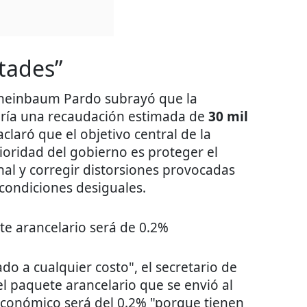
tades”
 Sheinbaum Pardo subrayó que la
tiría una recaudación estimada de
30 mil
claró que el objetivo central de la
rioridad del gobierno es proteger el
nal y corregir distorsiones provocadas
condiciones desiguales.
te arancelario será de 0.2%
do a cualquier costo", el secretario de
el paquete arancelario que se envió al
económico será del 0.2% "porque tienen