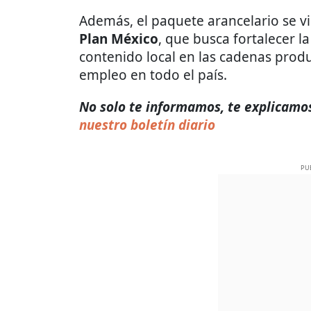
Además, el paquete arancelario se v
Plan México
, que busca fortalecer l
contenido local en las cadenas produ
empleo en todo el país.
No solo te informamos, te explicamos 
nuestro boletín diario
PU