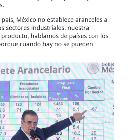
s.
país, México no establece aranceles a
os sectores industriales, nuestra
r producto, hablamos de países con los
 porque cuando hay no se pueden