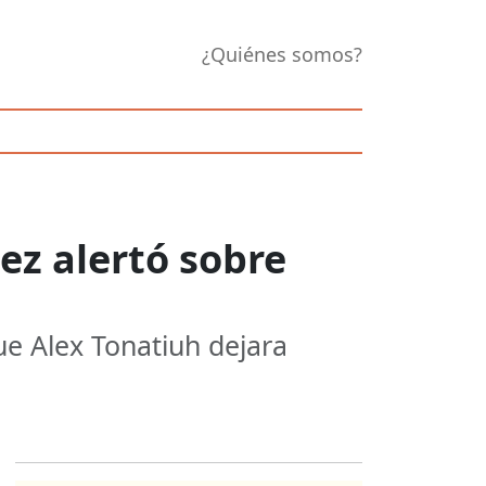
¿Quiénes somos?
z alertó sobre
e Alex Tonatiuh dejara