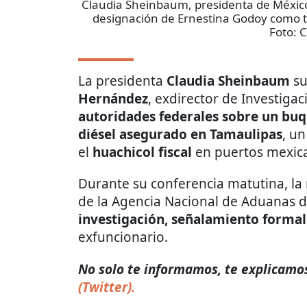
Claudia Sheinbaum, presidenta de México,
designación de Ernestina Godoy como tit
Foto:
C
La presidenta
Claudia Sheinbaum
su
Hernández
, exdirector de Investiga
autoridades federales sobre un buq
diésel asegurado en Tamaulipas
, un
el
huachicol fiscal
en puertos mexic
Durante su conferencia matutina, la 
de la Agencia Nacional de Aduanas 
investigación, señalamiento formal
exfuncionario.
No solo te informamos, te explicamos 
(Twitter).