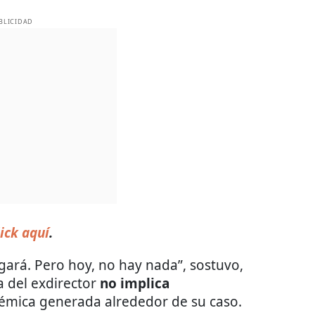
BLICIDAD
ick aquí
.
tigará. Pero hoy, no hay nada”, sostuvo,
a del exdirector
no implica
olémica generada alrededor de su caso.