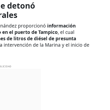
ue detonó
rales
rnández proporcionó
información
 en el puerto de Tampico
, el cual
es de litros de diésel de presunta
la intervención de la Marina y el inicio de
BLICIDAD