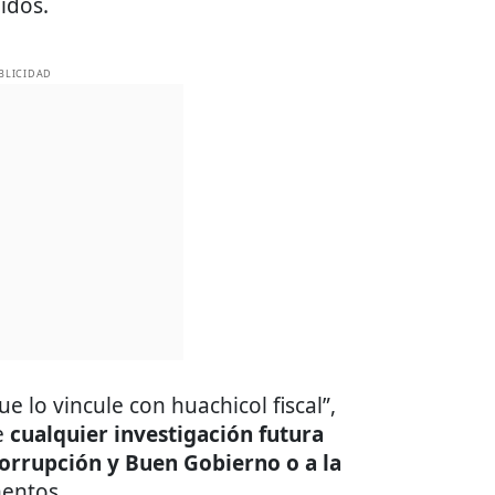
idos.
BLICIDAD
lo vincule con huachicol fiscal”,
e
cualquier investigación futura
corrupción y Buen Gobierno o a la
mentos.