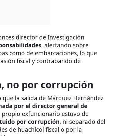
onces director de Investigación
ponsabilidades
, alertando sobre
ipas como de embarcaciones, lo que
asión fiscal y contrabando de
a, no por corrupción
eró que la salida de Márquez Hernández
mada por el director general de
el propio exfuncionario estuvo de
ituido por corrupción
, ni separado del
s de huachicol fiscal o por la