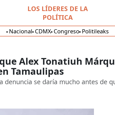
LOS LÍDERES DE LA
POLÍTICA
Nacional
CDMX
Congreso
Politileaks
que Alex Tonatiuh Márque
en Tamaulipas
a denuncia se daría mucho antes de qu