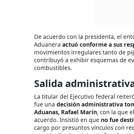
De acuerdo con la presidenta, el ent
Aduanera
actuó conforme a sus res
movimientos irregulares tanto de p
contribuyó a exhibir esquemas de ev
combustibles.
Salida administrativ
La titular del Ejecutivo federal reit
fue una
decisión administrativa to
Aduanas, Rafael Marín
, con la que 
acuerdo. Insistió en que
no fue dest
cargo por presuntos vínculos con rede