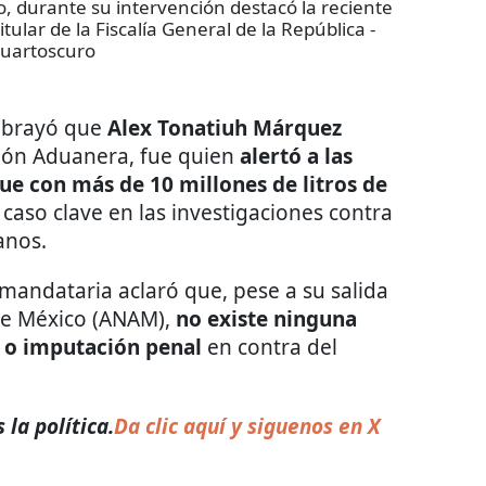
 durante su intervención destacó la reciente
ular de la Fiscalía General de la República
-
uartoscuro
brayó que
Alex Tonatiuh Márquez
ción Aduanera, fue quien
alertó a las
ue con más de 10 millones de litros de
 caso clave en las investigaciones contra
anos.
mandataria aclaró que, pese a su salida
de México (ANAM),
no existe ninguna
 o imputación penal
en contra del
la política.
Da clic aquí y siguenos en X