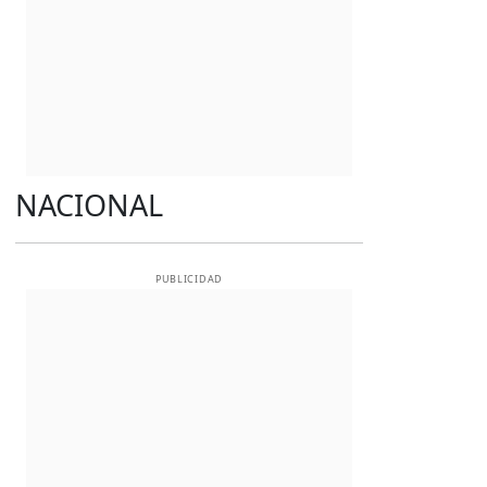
NACIONAL
PUBLICIDAD