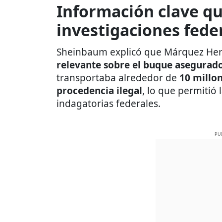
Información clave q
investigaciones fede
Sheinbaum explicó que Márquez He
relevante sobre el buque asegurado
transportaba alrededor de
10 millon
procedencia ilegal
, lo que permitió 
indagatorias federales.
PU