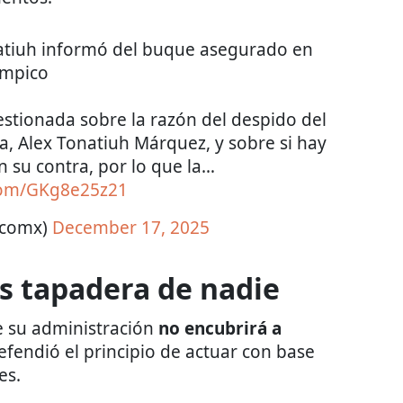
atiuh informó del buque asegurado en
mpico
stionada sobre la razón del despido del
a, Alex Tonatiuh Márquez, y sobre si hay
n su contra, por lo que la…
.com/GKg8e25z21
ticomx)
December 17, 2025
 tapadera de nadie
e su administración
no encubrirá a
efendió el principio de actuar con base
es.