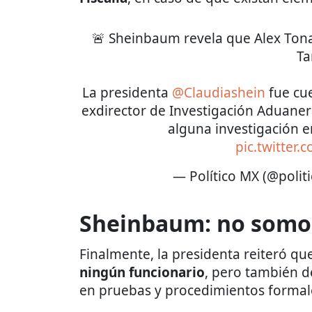
🚨 Sheinbaum revela que Alex Ton
Ta
La presidenta
@Claudiashein
fue cue
exdirector de Investigación Aduaner
alguna investigación e
pic.twitter
— Político MX (@poli
Sheinbaum: no somos
Finalmente, la presidenta reiteró qu
ningún funcionario
, pero también d
en pruebas y procedimientos formal