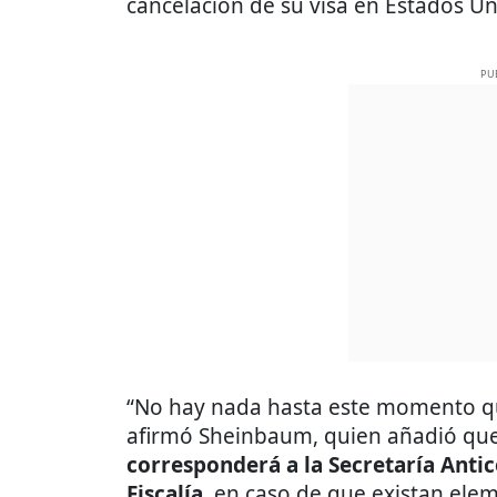
cancelación de su visa en Estados Un
PU
“No hay nada hasta este momento que 
afirmó Sheinbaum, quien añadió qu
corresponderá a la Secretaría Anti
Fiscalía
, en caso de que existan ele