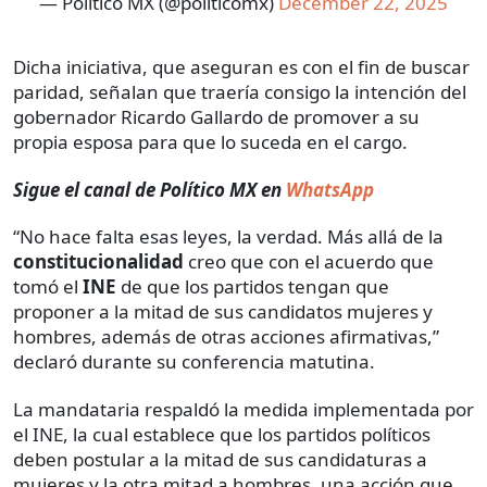
— Político MX (@politicomx)
December 22, 2025
Dicha iniciativa, que aseguran es con el fin de buscar
paridad, señalan que traería consigo la intención del
gobernador Ricardo Gallardo de promover a su
propia esposa para que lo suceda en el cargo.
Sigue el canal de Político MX en
WhatsApp
“No hace falta esas leyes, la verdad. Más allá de la
constitucionalidad
creo que con el acuerdo que
tomó el
INE
de que los partidos tengan que
proponer a la mitad de sus candidatos mujeres y
hombres, además de otras acciones afirmativas,”
declaró durante su conferencia matutina.
La mandataria respaldó la medida implementada por
el INE, la cual establece que los partidos políticos
deben postular a la mitad de sus candidaturas a
mujeres y la otra mitad a hombres, una acción que,