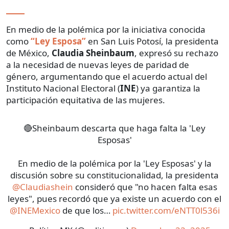
En medio de la polémica por la iniciativa conocida
como
“Ley Esposa”
en San Luis Potosí, la presidenta
de México,
Claudia Sheinbaum
, expresó su rechazo
a la necesidad de nuevas leyes de paridad de
género, argumentando que el acuerdo actual del
Instituto Nacional Electoral (
INE
) ya garantiza la
participación equitativa de las mujeres.
🔴Sheinbaum descarta que haga falta la 'Ley
Esposas'
En medio de la polémica por la 'Ley Esposas' y la
discusión sobre su constitucionalidad, la presidenta
@Claudiashein
consideró que "no hacen falta esas
leyes", pues recordó que ya existe un acuerdo con el
@INEMexico
de que los…
pic.twitter.com/eNTT0l536i