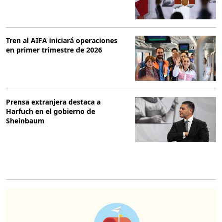
Tren al AIFA iniciará operaciones
en primer trimestre de 2026
Prensa extranjera destaca a
Harfuch en el gobierno de
Sheinbaum
O