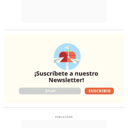
O
PUBLICIDAD