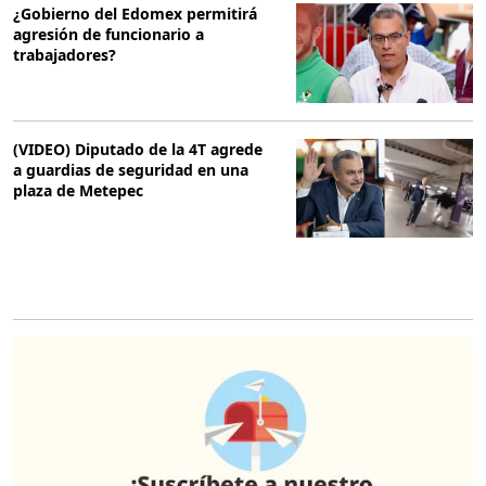
¿Gobierno del Edomex permitirá
agresión de funcionario a
trabajadores?
(VIDEO) Diputado de la 4T agrede
a guardias de seguridad en una
plaza de Metepec
O