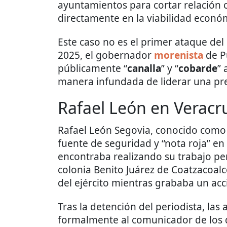
ayuntamientos para cortar relación
directamente en la viabilidad econó
Este caso no es el primer ataque del
2025, el gobernador
morenista
de P
públicamente “
canalla
” y “
cobarde
” 
manera infundada de liderar una pre
Rafael León en Veracr
Rafael León Segovia, conocido como
fuente de seguridad y “nota roja” en
encontraba realizando su trabajo per
colonia Benito Juárez de Coatzacoalc
del ejército mientras grababa un acci
Tras la detención del periodista, la
formalmente al comunicador de los d