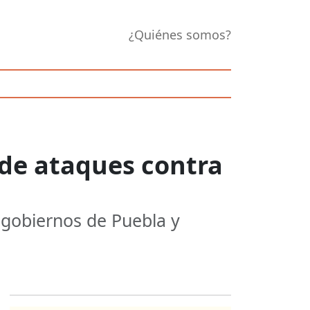
¿Quiénes somos?
s de ataques contra
s gobiernos de Puebla y