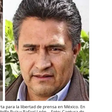
rta para la libertad de prensa en México. En
dolfo Ruiz y Rafael León.
- Foto:
Captura de