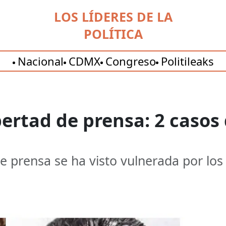
LOS LÍDERES DE LA
POLÍTICA
Nacional
CDMX
Congreso
Politileaks
ibertad de prensa: 2 caso
 de prensa se ha visto vulnerada por lo