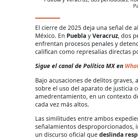
Pa
El cierre de 2025 deja una señal de a
México. En
Puebla
y
Veracruz
, dos p
enfrentan procesos penales y detenc
califican como represalias directas p
Sigue el canal de Político MX en
What
Bajo acusaciones de delitos graves,
sobre el uso del aparato de justicia
amedrentamiento, en un contexto do
cada vez más altos.
Las similitudes entre ambos expedie
señalamientos desproporcionados, 
un discurso oficial que
deslinda res