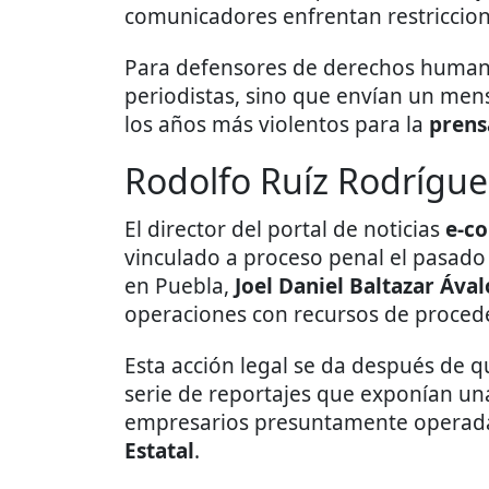
comunicadores enfrentan restriccione
Para defensores de derechos humano
periodistas, sino que envían un mens
los años más violentos para la
prens
Rodolfo Ruíz Rodrígue
El director del portal de noticias
e-co
vinculado a proceso penal el pasado 
en Puebla,
Joel Daniel Baltazar Ával
operaciones con recursos de proceden
Esta acción legal se da después de q
serie de reportajes que exponían un
empresarios presuntamente operada
Estatal
.