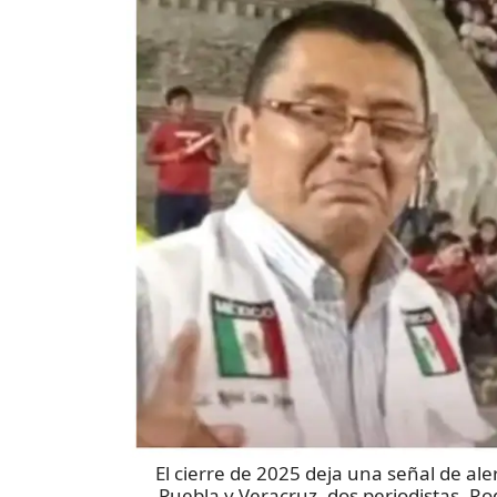
El cierre de 2025 deja una señal de ale
Puebla y Veracruz, dos periodistas, Ro