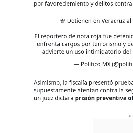
por favoreciemiento y delitos contra 
🚨 Detienen en Veracruz al
El reportero de nota roja fue deteni
enfrenta cargos por terrorismo y d
advierte un uso intimidatorio del
— Político MX (@poli
Asimismo, la fiscalía presentó prueb
supuestamente atentan contra la seg
un juez dictara
prisión preventiva o
PU