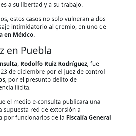
s a su libertad y a su trabajo.
s, estos casos no solo vulneran a dos
aje intimidatorio al gremio, en uno de
a en México
.
z en Puebla
nsulta
,
Rodolfo Ruiz Rodríguez
, fue
23 de diciembre por el juez de control
os
, por el presunto delito de
cia ilícita.
ue el medio e-consulta publicara una
a supuesta red de extorsión a
 por funcionarios de la
Fiscalía General