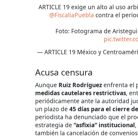
ARTICLE 19 exige un alto al uso arbi
@FiscaliaPuebla
contra el period
Foto: Fotograma de Aristegui 
pic.twitter
— ARTICLE 19 México y Centroaméri
Acusa censura
Aunque
Ruiz Rodríguez
enfrenta el p
medidas cautelares restrictivas
, en
periódicamente ante la autoridad judi
un plazo de
45 días para el cierre 
periodista ha denunciado que el pro
estrategia de
“asfixia” institucional
,
también la cancelación de convenios 