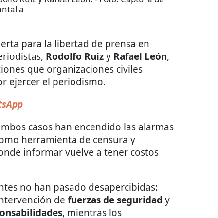
ntalla
lerta para la libertad de prensa en
eriodistas,
Rodolfo Ruiz
y
Rafael León
,
iones que organizaciones civiles
or ejercer el periodismo.
sApp
 ambos casos han encendido las alarmas
 como herramienta de censura y
nde informar vuelve a tener costos
ntes no han pasado desapercibidas:
intervención de
fuerzas de seguridad
y
ponsabilidades
, mientras los