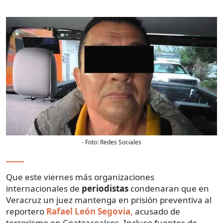
- Foto:
Redes Sociales
Que este viernes más organizaciones
internacionales de
periodistas
condenaran que en
Veracruz un juez mantenga en prisión preventiva al
reportero
Rafael León Segovia,
acusado de
terrorismo en Coatzacoalcos. Incluso fuentes de