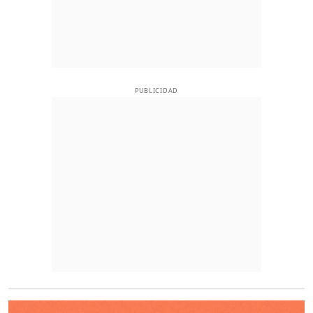
PUBLICIDAD
O