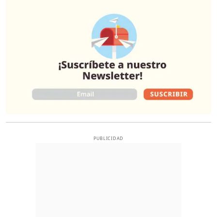
O
PUBLICIDAD