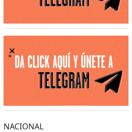
O
NACIONAL