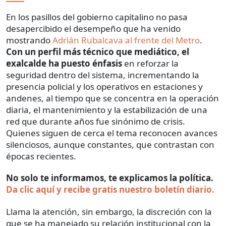
En los pasillos del gobierno capitalino no pasa
desapercibido el desempeño que ha venido
mostrando
Adrián Rubalcava al frente del Metro
.
Con un perfil más técnico que mediático, el
exalcalde ha puesto énfasis
en reforzar la
seguridad dentro del sistema, incrementando la
presencia policial y los operativos en estaciones y
andenes, al tiempo que se concentra en la operación
diaria, el mantenimiento y la estabilización de una
red que durante años fue sinónimo de crisis.
Quienes siguen de cerca el tema reconocen avances
silenciosos, aunque constantes, que contrastan con
épocas recientes.
No solo te informamos, te explicamos la política.
Da clic aquí y recibe gratis nuestro boletín diario.
Llama la atención, sin embargo, la discreción con la
que se ha manejado su relación institucional con la