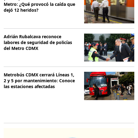
Metro: ¿Qué provocó la caída que
dejó 12 heridos?
Adrián Rubalcava reconoce
labores de seguridad de policías
del Metro CDMX
Metrobús CDMX cerrará Líneas 1,
2 y 5 por mantenimiento: Conoce
las estaciones afectadas
O