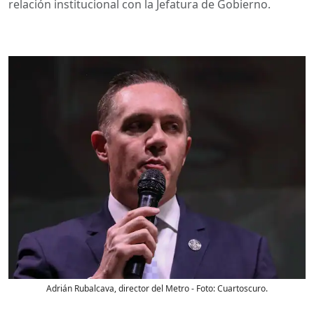
relación institucional con la Jefatura de Gobierno.
Adrián Rubalcava, director del Metro
- Foto:
Cuartoscuro.