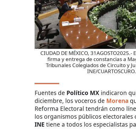
CIUDAD DE MÉXICO, 31AGOSTO2025.- El I
firma y entrega de constancias a Mag
Tribunales Colegiados de Circuito y J
INE/CUARTOSCURO
Fuentes de
Político MX
indicaron qu
diciembre, los voceros de
Morena
qu
Reforma Electoral tendrán como líne
los organismos públicos electorales o
INE
tiene a todos los especialistas p