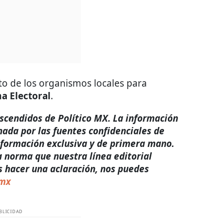
to de los organismos locales para
a Electoral
.
rascendidos de Político MX. La información
nada por las fuentes confidenciales de
nformación exclusiva y de primera mano.
a norma que nuestra línea editorial
s hacer una aclaración, nos puedes
.mx
BLICIDAD