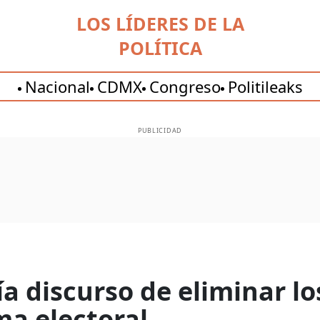
LOS LÍDERES DE LA
POLÍTICA
Nacional
CDMX
Congreso
Politileaks
PUBLICIDAD
 discurso de eliminar l
ma electoral