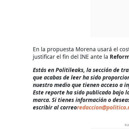
En la propuesta Morena usará el cos
justificar el fin del INE ante la
Reform
Estás en Politileaks, la sección de t
que acabas de leer ha sido proporcio
nuestro medio que tienen acceso a i
Este reporte ha sido publicado bajo l
marca. Si tienes información o desea
escribir al correo
redaccion@politico
PU