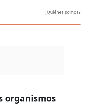
¿Quiénes somos?
os organismos