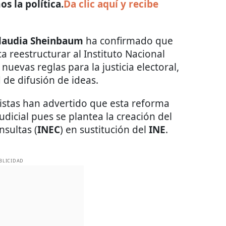
s la política.
Da clic aquí y recibe
laudia Sheinbaum
ha confirmado que
a reestructurar al Instituto Nacional
nuevas reglas para la justicia electoral,
 de difusión de ideas.
stas han advertido que esta reforma
dicial pues se plantea la creación del
nsultas (
INEC
) en sustitución del
INE
.
BLICIDAD