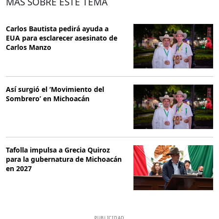
MÁS SOBRE ESTE TEMA
Carlos Bautista pedirá ayuda a
EUA para esclarecer asesinato de
Carlos Manzo
Así surgió el ‘Movimiento del
Sombrero’ en Michoacán
Tafolla impulsa a Grecia Quiroz
para la gubernatura de Michoacán
en 2027
PUBLICIDAD