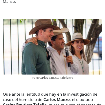
Manzo.
- Foto:
Carlos Bautista Tafolla (FB)
Que ante la lentitud que hay en la investigación del
caso del homicidio de
Carlos Manzo
, el diputado
Carlos Bautista Tafolla
, busca que con el aparato de