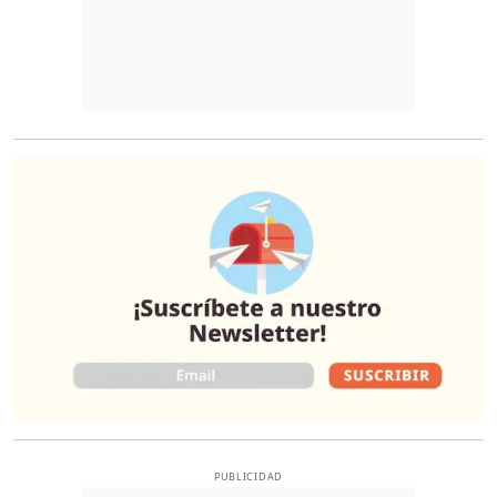
O
PUBLICIDAD