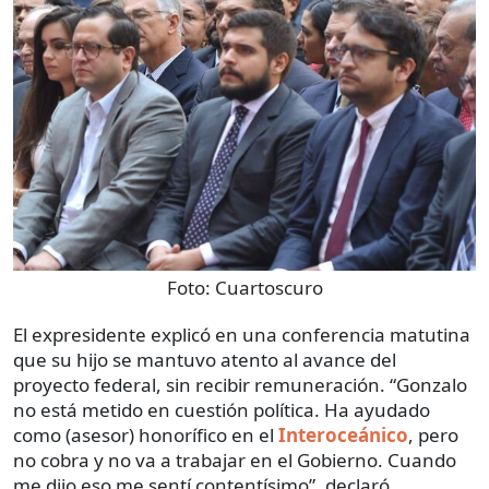
Foto:
Cuartoscuro
El expresidente explicó en una conferencia matutina
que su hijo se mantuvo atento al avance del
proyecto federal, sin recibir remuneración. “Gonzalo
no está metido en cuestión política. Ha ayudado
como (asesor) honorífico en el
Interoceánico
, pero
no cobra y no va a trabajar en el Gobierno. Cuando
me dijo eso me sentí contentísimo”, declaró.