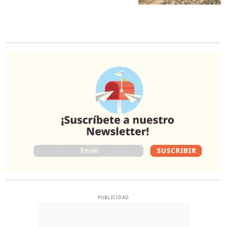
O
PUBLICIDAD