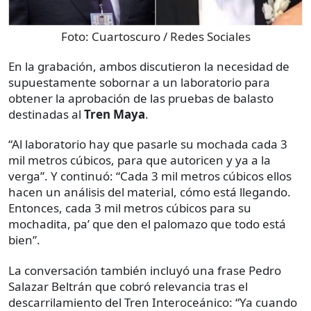
Foto:
Cuartoscuro / Redes Sociales
En la grabación, ambos discutieron la necesidad de
supuestamente sobornar a un laboratorio para
obtener la aprobación de las pruebas de balasto
destinadas al
Tren Maya
.
“Al laboratorio hay que pasarle su mochada cada 3
mil metros cúbicos, para que autoricen y ya a la
verga”. Y continuó: “Cada 3 mil metros cúbicos ellos
hacen un análisis del material, cómo está llegando.
Entonces, cada 3 mil metros cúbicos para su
mochadita, pa’ que den el palomazo que todo está
bien”.
La conversación también incluyó una frase Pedro
Salazar Beltrán que cobró relevancia tras el
descarrilamiento del Tren Interoceánico: “Ya cuando