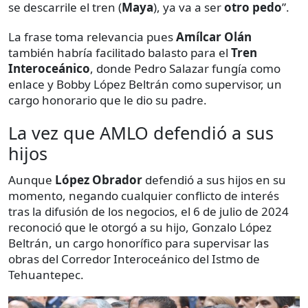
se descarrile el tren (
Maya
), ya va a ser
otro pedo
”.
La frase toma relevancia pues
Amílcar Olán
también habría facilitado balasto para el
Tren
Interoceánico
, donde Pedro Salazar fungía como
enlace y Bobby López Beltrán como supervisor, un
cargo honorario que le dio su padre.
La vez que AMLO defendió a sus
hijos
Aunque
López Obrador
defendió a sus hijos en su
momento, negando cualquier conflicto de interés
tras la difusión de los negocios, el 6 de julio de 2024
reconoció que le otorgó a su hijo, Gonzalo López
Beltrán, un cargo honorífico para supervisar las
obras del Corredor Interoceánico del Istmo de
Tehuantepec.