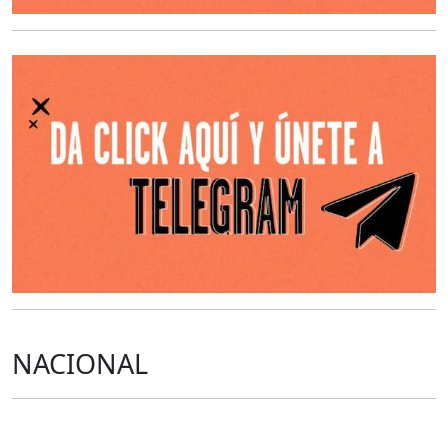
O
NACIONAL