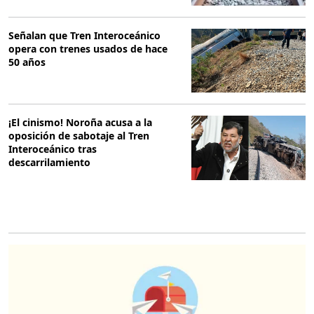
Señalan que Tren Interoceánico
opera con trenes usados de hace
50 años
¡El cinismo! Noroña acusa a la
oposición de sabotaje al Tren
Interoceánico tras
descarrilamiento
O