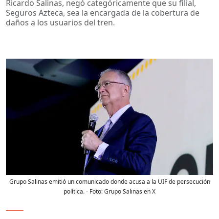
Ricardo Salinas, negó categóricamente que su filial,
Seguros Azteca, sea la encargada de la cobertura de
daños a los usuarios del tren.
Grupo Salinas emitió un comunicado donde acusa a la UIF de persecución
política.
- Foto:
Grupo Salinas en X