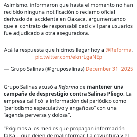
Asimismo, informaron que hasta el momento no han
recibido ninguna notificación o reclamo oficial
derivado del accidente en Oaxaca, argumentando
que el contrato de responsabilidad civil para usuarios
fue adjudicado a otra aseguradora.
Acá la respuesta que hicimos llegar hoy a
@Reforma
.
pic.twitter.com/eknrLgaNEp
— Grupo Salinas (@gruposalinas)
December 31, 2025
Grupo Salinas acusó a
Reforma
de
mantener una
campaña de desprestigio contra Salinas Pliego
. La
empresa calificó la información del periódico como
“periodismo especulativo y engañoso” con una
“agenda perversa y dolosa”.
“Exigimos a los medios que propagan información
falsa... que dejen de malinformar. La coyuntura y el