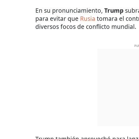
En su pronunciamiento,
Trump
subra
para evitar que
Rusia
tomara el contr
diversos focos de conflicto mundial.
PU