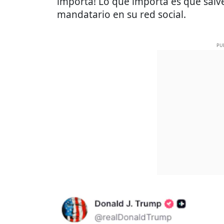
importa! Lo que importa es que salvé 
mandatario en su red social.
PU