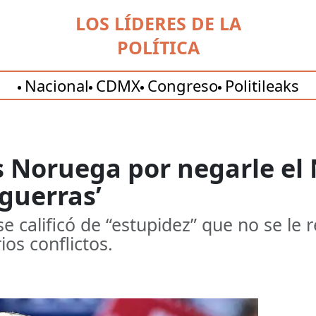
LOS LÍDERES DE LA
POLÍTICA
Nacional
CDMX
Congreso
Politileaks
Noruega por negarle el N
guerras’
 calificó de “estupidez” que no se le 
os conflictos.