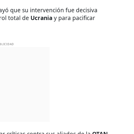
yó que su intervención fue decisiva
ol total de
Ucrania
y para pacificar
BLICIDAD