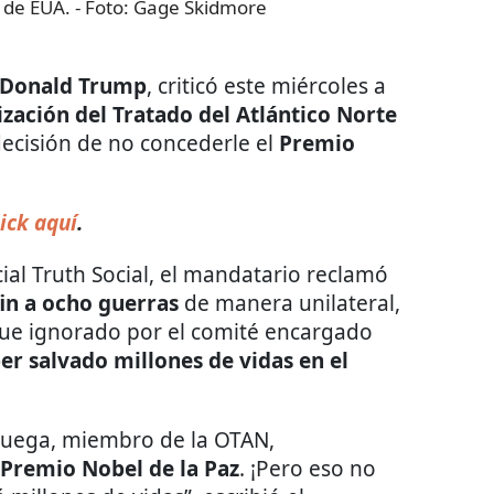
 de EUA.
- Foto:
Gage Skidmore
Donald Trump
, criticó este miércoles a
zación del Tratado del Atlántico Norte
a decisión de no concederle el
Premio
ick aquí
.
ial Truth Social, el mandatario reclamó
in a ocho guerras
de manera unilateral,
fue ignorado por el comité encargado
er salvado millones de vidas en el
oruega, miembro de la OTAN,
Premio Nobel de la Paz
. ¡Pero eso no