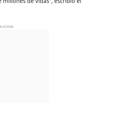
millones de vidas”, escribió el
BLICIDAD