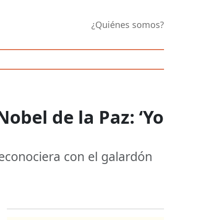
¿Quiénes somos?
obel de la Paz: ‘Yo
reconociera con el galardón