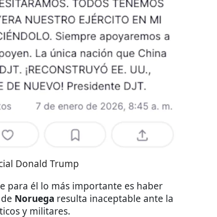
cial Donald Trump
ue para él lo más importante es haber
n de
Noruega
resulta inaceptable ante la
cos y militares.