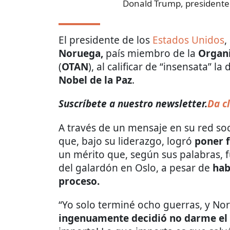
Donald Trump, presidente
El presidente de los
Estados Unidos
,
Noruega,
país miembro de la
Organi
(
OTAN
), al calificar de “insensata” l
Nobel de la Paz
.
Suscríbete a nuestro newsletter.
Da cl
A través de un mensaje en su red soc
que, bajo su liderazgo, logró
poner f
un mérito que, según sus palabras, 
del galardón en Oslo, a pesar de
hab
proceso.
“Yo solo terminé ocho guerras, y N
ingenuamente decidió no darme el 