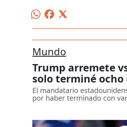
Mundo
Trump arremete vs 
solo terminé ocho 
El mandatario estadounidense
por haber terminado con vari