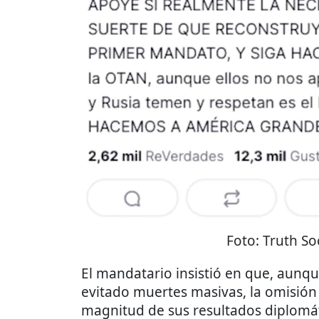
Foto:
Truth So
El mandatario insistió en que, aunq
evitado muertes masivas, la omisió
magnitud de sus resultados diplomáti