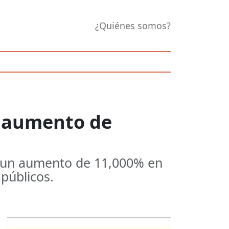
¿Quiénes somos?
r aumento de
r un aumento de 11,000% en
públicos.