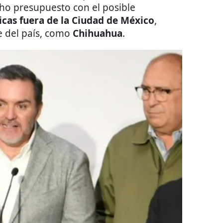
icho presupuesto con el posible
icas fuera de la Ciudad de México
,
e del país, como
Chihuahua
.