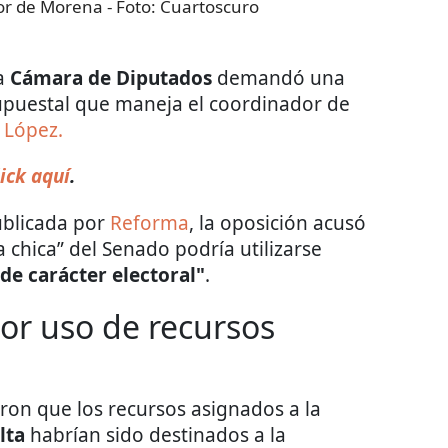
or de Morena
- Foto:
Cuartoscuro
a
Cámara de Diputados
demandó una
supuestal que maneja el coordinador de
 López.
ick aquí
.
ublicada por
Reforma
, la oposición acusó
 chica” del Senado podría utilizarse
 de carácter electoral"
.
or uso de recursos
ron que los recursos asignados a la
lta
habrían sido destinados a la