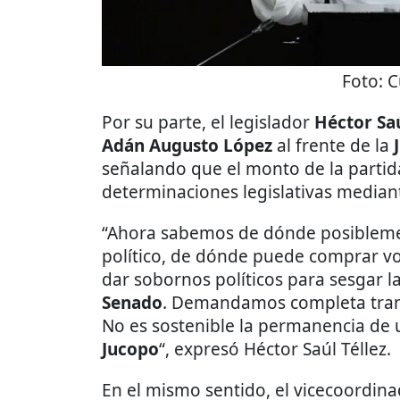
Foto:
C
Por su parte, el legislador
Héctor Saú
Adán Augusto López
al frente de la
señalando que el monto de la partida
determinaciones legislativas median
“Ahora sabemos de dónde posiblem
político, de dónde puede comprar vo
dar sobornos políticos para sesgar l
Senado
. Demandamos completa trans
No es sostenible la permanencia de 
Jucopo
“, expresó Héctor Saúl Téllez.
En el mismo sentido, el vicecoordin