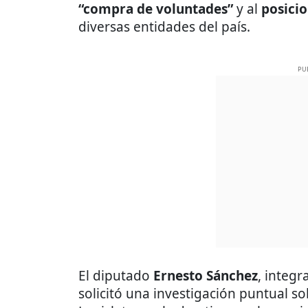
“compra de voluntades”
y al
posici
diversas entidades del país.
PU
El diputado
Ernesto Sánchez
, integr
solicitó una investigación puntual so