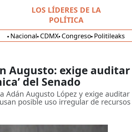
LOS LÍDERES DE LA
POLÍTICA
Nacional
CDMX
Congreso
Politileaks
n Augusto: exige audita
hica’ del Senado
ra Adán Augusto López y exige audita
usan posible uso irregular de recursos 