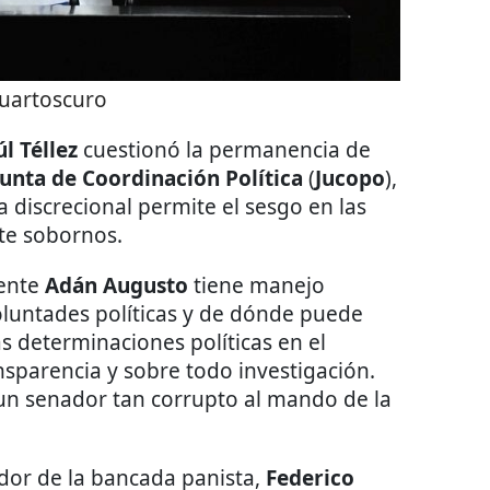
uartoscuro
l Téllez
cuestionó la permanencia de
Junta de Coordinación Política
(
Jucopo
),
 discrecional permite el sesgo en las
te sobornos.
ente
Adán Augusto
tiene manejo
luntades políticas y de dónde puede
as determinaciones políticas en el
parencia y sobre todo investigación.
un senador tan corrupto al mando de la
ador de la bancada panista,
Federico