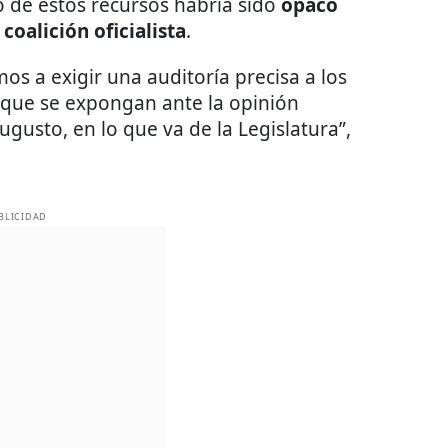
jo de estos recursos habría sido
opaco
coalición oficialista
.
os a exigir una auditoría precisa a los
 que se expongan ante la opinión
ugusto, en lo que va de la Legislatura”,
BLICIDAD