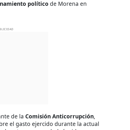
onamiento político
de Morena en
BLICIDAD
ante de la
Comisión Anticorrupción
,
bre el gasto ejercido durante la actual