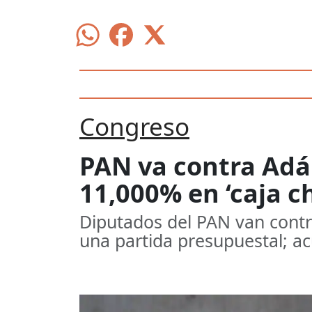
Congreso
PAN va contra Adá
11,000% en ‘caja c
Diputados del PAN van cont
una partida presupuestal; ac