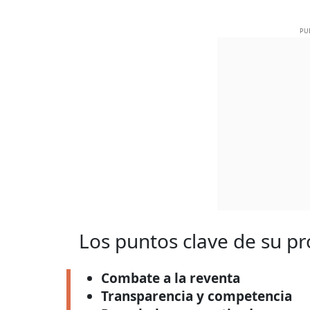
PU
Los puntos clave de su pr
Combate a la reventa
Transparencia y competencia