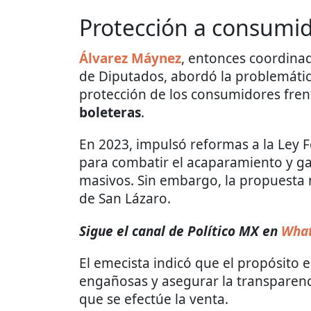
Protección a consumi
Álvarez Máynez
, entonces coordina
de Diputados, abordó la problemátic
protección de los consumidores frente
boleteras
.
En 2023, impulsó reformas a la Ley 
para combatir el acaparamiento y ga
masivos. Sin embargo, la propuesta n
de San Lázaro.
Sigue el canal de Político MX en
What
El emecista indicó que el propósito 
engañosas y asegurar la transparenci
que se efectúe la venta.