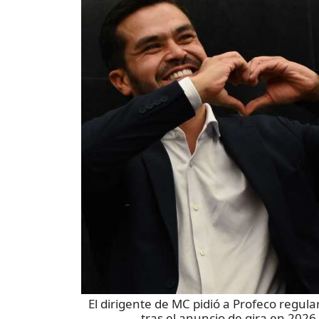
El dirigente de MC pidió a Profeco regula
tras el anuncio de gira en 2026