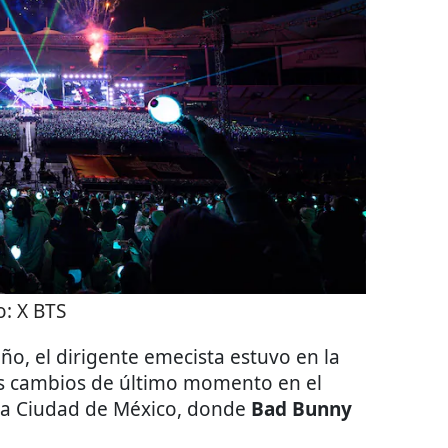
o:
X BTS
eño, el dirigente emecista estuvo en la
los cambios de último momento en el
 la Ciudad de México, donde
Bad Bunny