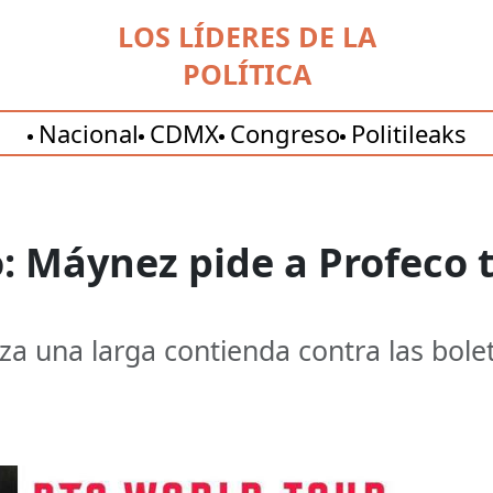
LOS LÍDERES DE LA
POLÍTICA
Nacional
CDMX
Congreso
Politileaks
: Máynez pide a Profeco 
za una larga contienda contra las bole