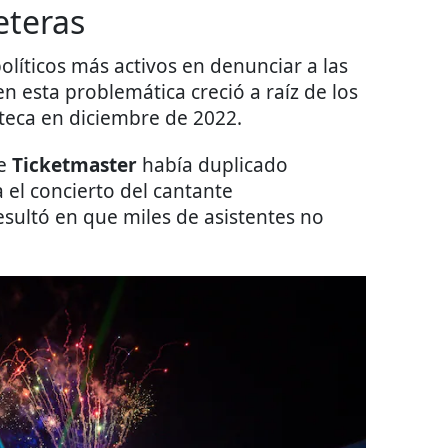
eteras
olíticos más activos en denunciar a las
en esta problemática creció a raíz de los
zteca en diciembre de 2022.
ue
Ticketmaster
había duplicado
el concierto del cantante
resultó en que miles de asistentes no