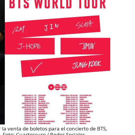
r la venta de boletos para el concierto de BTS,
- Foto:
Cuartoscuro / Redes Sociales