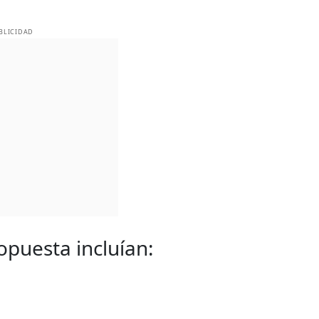
BLICIDAD
opuesta incluían: