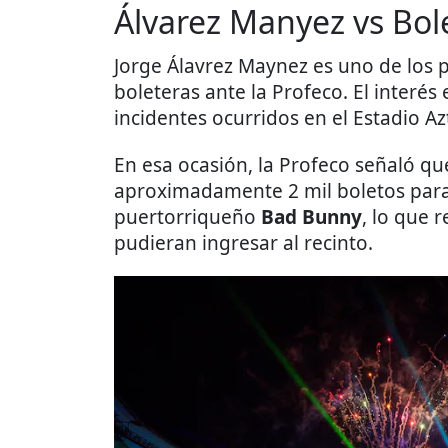
Álvarez Manyez vs Bol
Jorge Álavrez Maynez es uno de los p
boleteras ante la Profeco. El interés 
incidentes ocurridos en el Estadio A
En esa ocasión, la Profeco señaló q
aproximadamente 2 mil boletos para 
puertorriqueño
Bad Bunny
, lo que 
pudieran ingresar al recinto.