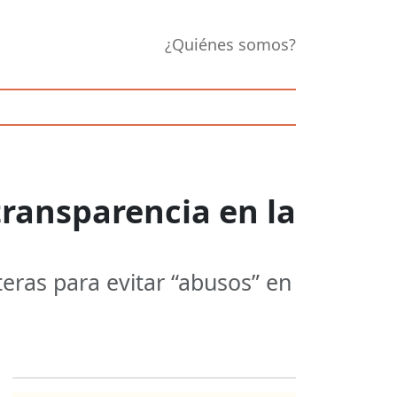
¿Quiénes somos?
transparencia en la
teras para evitar “abusos” en