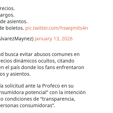
recios.
Cargos.
de asientos.
de boletos.
pic.twitter.com/hswqmits4n
AlvarezMaynez)
January 13, 2026
tud busca evitar abusos comunes en
ecios dinámicos ocultos, citando
n el país donde los fans enfrentaron
os y asientos.
a solicitud ante la Profeco en su
nsumidora potencial” con la intención
ajo condiciones de “transparencia,
personas consumidoras”.