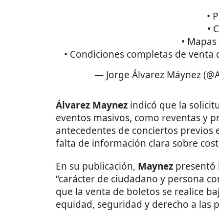
• P
• 
• Mapas 
• Condiciones completas de venta 
— Jorge Álvarez Máynez (@
Álvarez Maynez
indicó que la solici
eventos masivos, como reventas y pr
antecedentes de conciertos previos e
falta de información clara sobre cost
En su publicación,
Maynez
presentó l
“carácter de ciudadano y persona co
que la venta de boletos se realice b
equidad, seguridad y derecho a las 