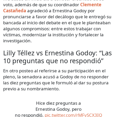
voto, además de que su coordinador
Clemente
Castañeda
agradeció a Ernestina Godoy por
pronunciarse a favor del decálogo que le entregó su
bancada al inicio del debate en el que le planteaban
algunos compromisos: entre estos trabajar con
víctimas, modernizar la institución y fortalecer la
investigación.
Lilly Téllez vs Ernestina Godoy: “Las
10 preguntas que no respondió”
En otro posteo al referirse a su participación en el
pleno, la senadora acusó a Godoy de no responder
las diez preguntas que le formuló al dar su postura
previo a su nombramiento.
Hice diez preguntas a
Ernestina Godoy, pero
no respondió.
pic.twitter.com/rMFvSCX3IQ