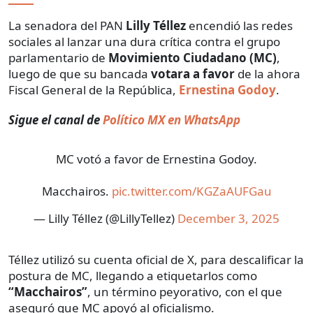
La senadora del PAN
Lilly Téllez
encendió las redes
sociales al lanzar una dura crítica contra el grupo
parlamentario de
Movimiento Ciudadano (MC)
,
luego de que su bancada
votara a favor
de la ahora
Fiscal General de la República,
Ernestina Godoy
.
Sigue el canal de
Político MX en WhatsApp
MC votó a favor de Ernestina Godoy.
Macchairos.
pic.twitter.com/KGZaAUFGau
— Lilly Téllez (@LillyTellez)
December 3, 2025
Téllez utilizó su cuenta oficial de X, para descalificar la
postura de MC, llegando a etiquetarlos como
“Macchairos”
, un término peyorativo, con el que
aseguró que MC apoyó al oficialismo.