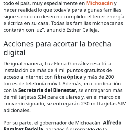
todo el país, muy especialmente en
Michoacán
y
hacer realidad lo que todavía para algunas familias
sigue siendo un deseo no cumplido: el tener energía
eléctrica en su casa. Todas las familias michoacanas
contarán con luz”, anunció Esther Calleja.
Acciones para acortar la brecha
digital
De igual manera, Luz Elena González resaltó la
instalación de más de 4 mil puntos gratuitos de
acceso a internet con
fibra óptica
y más de 200
torres de telefonía móvil. Además, en coordinación
con la
Secretaría del Bienestar,
se entregaron más
de mil tarjetas SIM para celulares y, en el marco del
convenio signado, se entregarán 230 mil tarjetas SIM
adicionales.
Por su parte, el gobernador de Michoacán,
Alfredo
Ramírez Bedolla
, agradeció el respaldo de la