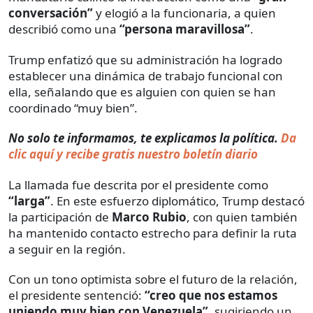
conversación”
y elogió a la funcionaria, a quien
describió como una
“persona maravillosa”
.
Trump enfatizó que su administración ha logrado
establecer una dinámica de trabajo funcional con
ella, señalando que es alguien con quien se han
coordinado “muy bien”.
No solo te informamos, te explicamos la política.
Da
clic aquí y recibe gratis nuestro boletín diario
La llamada fue descrita por el presidente como
“larga”
. En este esfuerzo diplomático, Trump destacó
la participación de
Marco Rubio
, con quien también
ha mantenido contacto estrecho para definir la ruta
a seguir en la región.
Con un tono optimista sobre el futuro de la relación,
el presidente sentenció:
“creo que nos estamos
uniendo muy bien con Venezuela”
, sugiriendo un