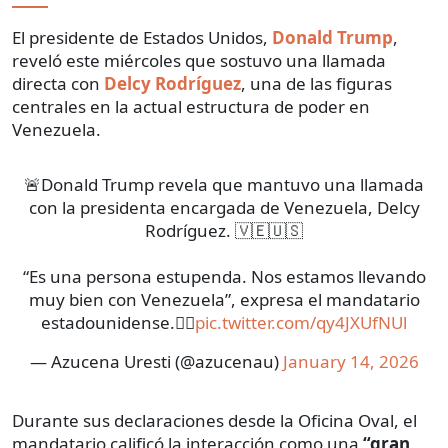
El presidente de Estados Unidos,
Donald Trump
,
reveló este miércoles que sostuvo una llamada
directa con
Delcy Rodríguez
, una de las figuras
centrales en la actual estructura de poder en
Venezuela.
🚨Donald Trump revela que mantuvo una llamada
con la presidenta encargada de Venezuela, Delcy
Rodríguez. 🇻🇪🇺🇸
“Es una persona estupenda. Nos estamos llevando
muy bien con Venezuela”, expresa el mandatario
estadounidense.👇🏼
pic.twitter.com/qy4JXUfNUl
— Azucena Uresti (@azucenau)
January 14, 2026
Durante sus declaraciones desde la Oficina Oval, el
mandatario calificó la interacción como una
“gran