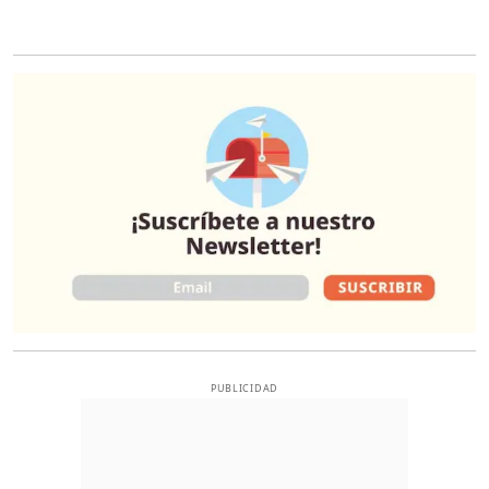
O
PUBLICIDAD