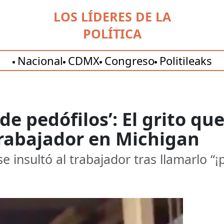
LOS LÍDERES DE LA
POLÍTICA
Nacional
CDMX
Congreso
Politileaks
de pedófilos’: El grito que
rabajador en Michigan
insultó al trabajador tras llamarlo “¡p