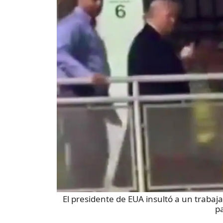
El presidente de EUA insultó a un trabaj
pa