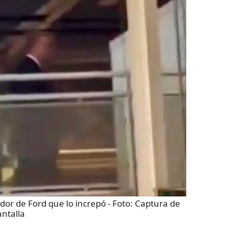
ador de Ford que lo increpó
- Foto:
Captura de
ntalla