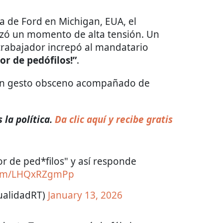
ta de Ford en Michigan, EUA, el
zó un momento de alta tensión. Un
 trabajador increpó al mandatario
or de pedófilos!”
.
un gesto obsceno acompañado de
la política.
Da clic aquí y recibe gratis
r de ped*filos" y así responde
.com/LHQxRZgmPp
ualidadRT)
January 13, 2026