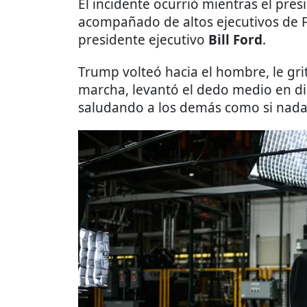
El incidente ocurrió mientras el pre
acompañado de altos ejecutivos de F
presidente ejecutivo
Bill Ford
.
Trump volteó hacia el hombre, le gri
marcha, levantó el dedo medio en di
saludando a los demás como si nada