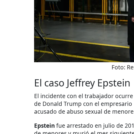
Foto:
Re
El caso Jeffrey Epstein
El incidente con el trabajador ocurre
de Donald Trump con el empresario
acusado de abuso sexual de menore
Epstein
fue arrestado en julio de 201
de menores y murió el mes siguiente