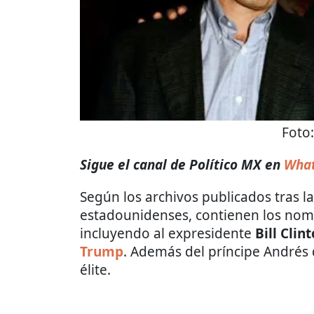
Foto
Sigue el canal de Político MX en
What
Según los archivos publicados tras l
estadounidenses, contienen los nom
incluyendo al expresidente
Bill Clin
Trump
. Además del príncipe Andrés
élite.