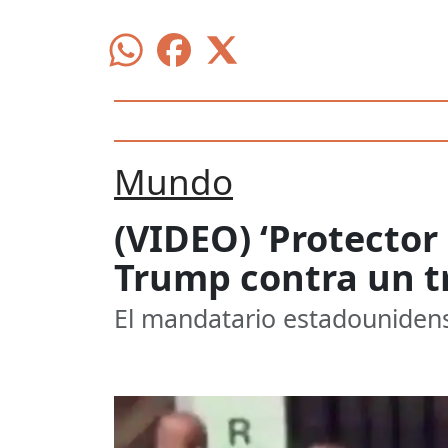
Mundo
(VIDEO) ‘Protector 
Trump contra un t
El mandatario estadounidense 