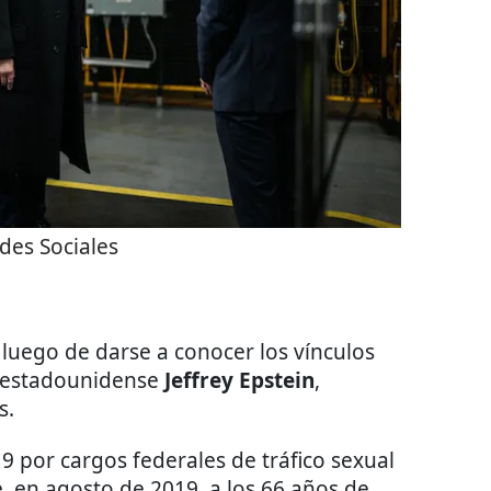
des Sociales
 luego de darse a conocer los vínculos
 estadounidense
Jeffrey Epstein
,
s.
9 por cargos federales de tráfico sexual
, en agosto de 2019, a los 66 años de