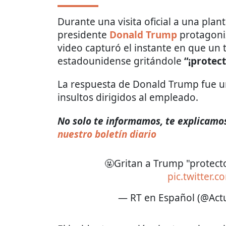
Durante una visita oficial a una plan
presidente
Donald Trump
protagoni
video capturó el instante en que un
estadounidense gritándole
“¡protect
La respuesta de Donald Trump fue 
insultos dirigidos al empleado.
No solo te informamos, te explicamos 
nuestro boletín diario
🤬Gritan a Trump "protecto
pic.twitter
— RT en Español (@Act