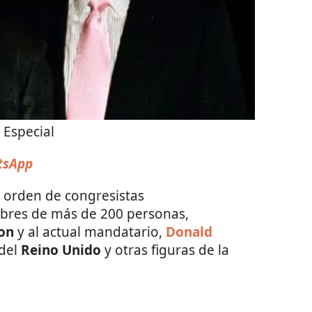
:
Especial
sApp
a orden de congresistas
bres de más de 200 personas,
ton
y al actual mandatario,
Donald
 del
Reino Unido
y otras figuras de la