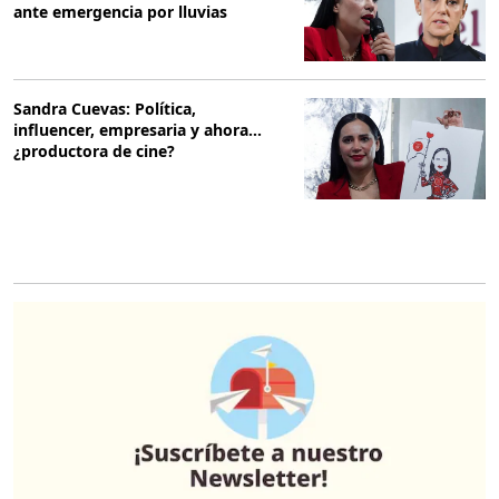
ante emergencia por lluvias
Sandra Cuevas: Política,
influencer, empresaria y ahora...
¿productora de cine?
O