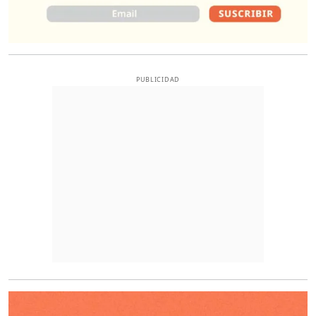
PUBLICIDAD
O