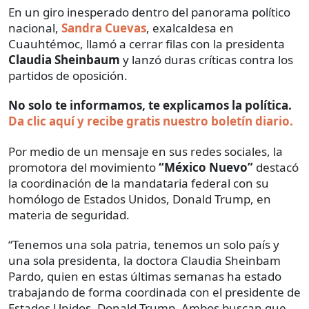
En un giro inesperado dentro del panorama político
nacional,
Sandra Cuevas
, exalcaldesa en
Cuauhtémoc, llamó a cerrar filas con la presidenta
Claudia Sheinbaum
y lanzó duras críticas contra los
partidos de oposición.
No solo te informamos, te explicamos la política.
Da clic aquí y recibe gratis nuestro boletín diario.
Por medio de un mensaje en sus redes sociales, la
promotora del movimiento
“México Nuevo”
destacó
la coordinación de la mandataria federal con su
homólogo de Estados Unidos, Donald Trump, en
materia de seguridad.
“Tenemos una sola patria, tenemos un solo país y
una sola presidenta, la doctora Claudia Sheinbam
Pardo, quien en estas últimas semanas ha estado
trabajando de forma coordinada con el presidente de
Estados Unidos, Donald Trump. Ambos buscan que